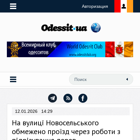
Авторизация
12.01.2026 14:29
На вулиці Новосельського
обмежено проїзд через роботи з