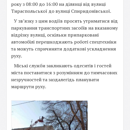
року з 08:00 до 16:00 на ділянці від вулиці
Тираспольської до вулиці Спиридонівської.
У зв’язку з цим водіїв просять утриматися від
паркування транспортних засобів на вказаному
відрізку вулиці, оскільки припарковані
автомобілі перешкоджають роботі спецтехніки
та можуть спричиняти додаткові ускладнення
руху.
Міські служби закликають одеситів і гостей
міста поставитися з розумінням до тимчасових
незручностей та заздалегідь планувати
маршрути руху.