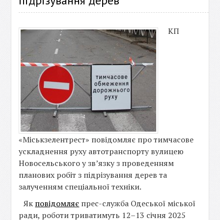
підрізування дерев
КП
«Міськзелентрест» повідомляє про тимчасове
ускладнення руху автотранспорту вулицею
Новосельського у зв’язку з проведенням
планових робіт з підрізування дерев та
залученням спеціальної техніки.
Як
повідомляє
прес-служба Одеської міської
ради, роботи триватимуть 12–13 січня 2025