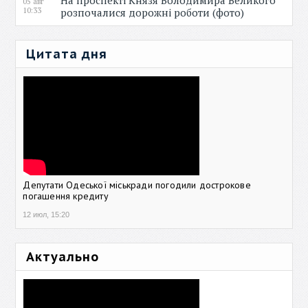
На проспекті Князя Володимира Великого
05 авг
10:33
розпочалися дорожні роботи (фото)
Цитата дня
Депутати Одеської міськради погодили дострокове
погашення кредиту
12 июл, 15:20
Актуально