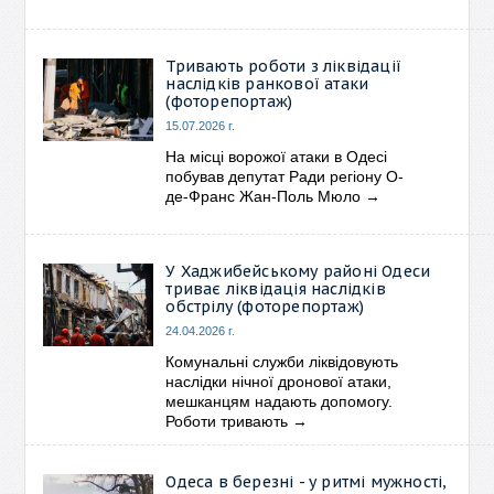
Тривають роботи з ліквідації
наслідків ранкової атаки
(фоторепортаж)
15.07.2026 г.
На місці ворожої атаки в Одесі
побував депутат Ради регіону О-
де-Франс Жан-Поль Мюло
→
У Хаджибейському районі Одеси
триває ліквідація наслідків
обстрілу (фоторепортаж)
24.04.2026 г.
Комунальні служби ліквідовують
наслідки нічної дронової атаки,
мешканцям надають допомогу.
Роботи тривають
→
Одеса в березні - у ритмі мужності,