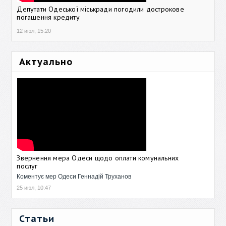
Депутати Одеської міськради погодили дострокове
погашення кредиту
12 июл, 15:20
Актуально
Звернення мера Одеси щодо оплати комунальних
послуг
Коментує мер Одеси Геннадій Труханов
25 июл, 10:47
Статьи