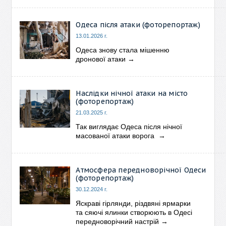
Одеса після атаки (фоторепортаж)
13.01.2026 г.
Одеса знову стала мішенню
дронової атаки
→
Наслідки нічної атаки на місто
(фоторепортаж)
21.03.2025 г.
Так виглядає Одеса після нічної
масованої атаки ворога
→
Атмосфера передноворічної Одеси
(фоторепортаж)
30.12.2024 г.
Яскраві гірлянди, різдвяні ярмарки
та сяючі ялинки створюють в Одесі
передноворічний настрій
→