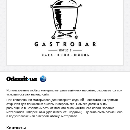
Использование любых материалов, размещённых на сайте, разрешается при
условии ссылки на
наш сайт
.
При копировании материалов для интернет-изданий – обязательна прямая
открытая для поисковых систем гиперссылка. Ссылка должна быть
размещена в независимости от полного либо частичного использования
материалов. Гиперссылка (для интернет - изданий) – должна быть размещена
в подзаголовке или в первом абзаце материала.
Контакты