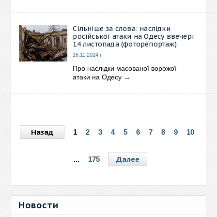
Сільніше за слова: наслідки
російської атаки на Одесу ввечері
14 листопада (фоторепортаж)
16.11.2024 г.
Про наслідки масованої ворожої
атаки на Одесу
→
Назад
1
2
3
4
5
6
7
8
9
10
Далее
...
175
Новости