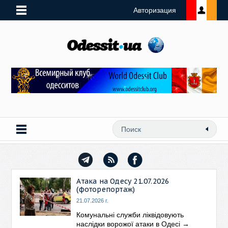
Авторизация
Атака на Одесу 21.07.2026
(фоторепортаж)
21.07.2026 г.
Комунальні служби ліквідовують
наслідки ворожої атаки в Одесі
→