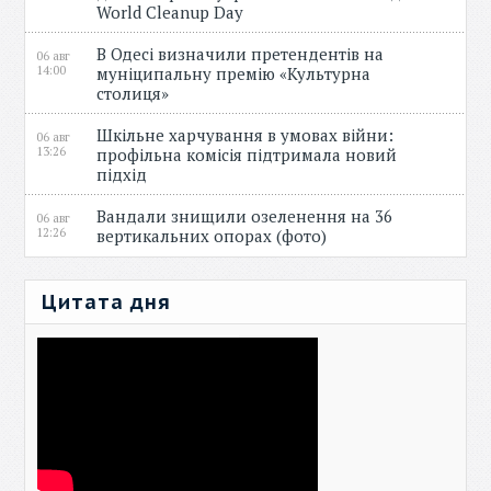
World Cleanup Day
В Одесі визначили претендентів на
06 авг
14:00
муніципальну премію «Культурна
столиця»
Шкільне харчування в умовах війни:
06 авг
13:26
профільна комісія підтримала новий
підхід
Вандали знищили озеленення на 36
06 авг
12:26
вертикальних опорах (фото)
Цитата дня