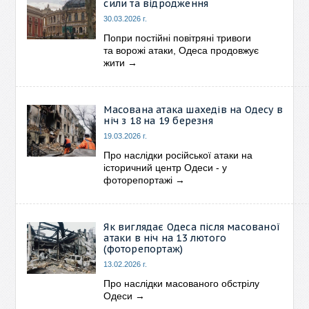
сили та відродження
30.03.2026 г.
Попри постійні повітряні тривоги
та ворожі атаки, Одеса продовжує
жити
→
Масована атака шахедів на Одесу в
ніч з 18 на 19 березня
19.03.2026 г.
Про наслідки російської атаки на
історичний центр Одеси - у
фоторепортажі
→
Як виглядає Одеса після масованої
атаки в ніч на 13 лютого
(фоторепортаж)
13.02.2026 г.
Про наслідки масованого обстрілу
Одеси
→