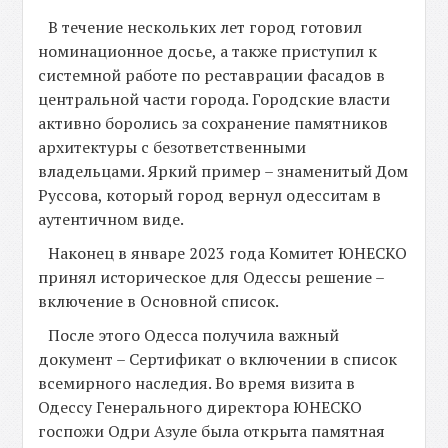
В течение нескольких лет город готовил
номинационное досье, а также приступил к
системной работе по реставрации фасадов в
центральной части города. Городские власти
активно боролись за сохранение памятников
архитектуры с безответственными
владельцами. Яркий пример – знаменитый Дом
Руссова, который город вернул одесситам в
аутентичном виде.
Наконец в январе 2023 года Комитет ЮНЕСКО
принял историческое для Одессы решение –
включение в Основной список.
После этого Одесса получила важный
документ – Сертификат о включении в список
всемирного наследия. Во время визита в
Одессу Генерального директора ЮНЕСКО
госпожи Одри Азуле была открыта памятная