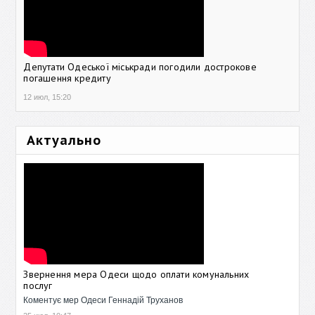
Депутати Одеської міськради погодили дострокове
погашення кредиту
12 июл, 15:20
Актуально
Звернення мера Одеси щодо оплати комунальних
послуг
Коментує мер Одеси Геннадій Труханов