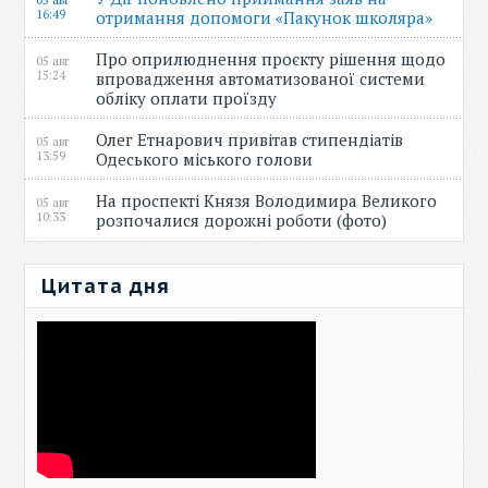
05 авг
16:49
отримання допомоги «Пакунок школяра»
Про оприлюднення проєкту рішення щодо
05 авг
15:24
впровадження автоматизованої системи
обліку оплати проїзду
Олег Етнарович привітав стипендіатів
05 авг
13:59
Одеського міського голови
На проспекті Князя Володимира Великого
05 авг
10:33
розпочалися дорожні роботи (фото)
Цитата дня