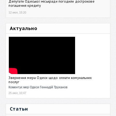
Депутати Одеської міськради погодили дострокове
погашення кредиту
12 июл, 15:20
Актуально
Звернення мера Одеси щодо оплати комунальних
послуг
Коментує мер Одеси Геннадій Труханов
25 июл, 10:47
Статьи