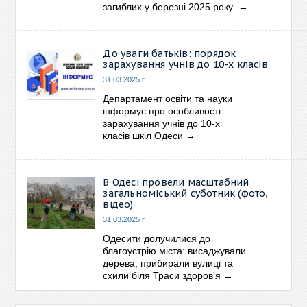
загиблих у березні 2025 року
→
До уваги батьків: порядок
зарахування учнів до 10-х класів
31.03.2025 г.
Департамент освіти та науки
інформує про особливості
зарахування учнів до 10-х
класів шкіл Одеси
→
В Одесі провели масштабний
загальноміський суботник (фото,
відео)
31.03.2025 г.
Одесити долучилися до
благоустрію міста: висаджували
дерева, прибирали вулиці та
схили біля Траси здоров'я
→