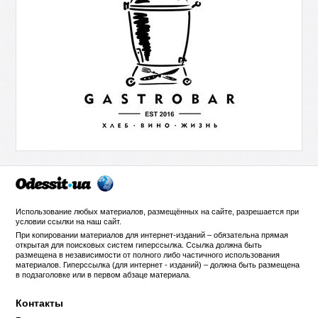
Использование любых материалов, размещённых на сайте, разрешается при
условии ссылки на
наш сайт
.
При копировании материалов для интернет-изданий – обязательна прямая
открытая для поисковых систем гиперссылка. Ссылка должна быть
размещена в независимости от полного либо частичного использования
материалов. Гиперссылка (для интернет - изданий) – должна быть размещена
в подзаголовке или в первом абзаце материала.
Контакты