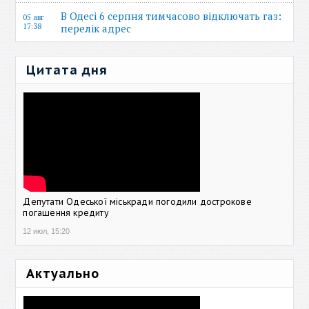
В Одесі 6 серпня тимчасово відключать газ:
05 авг
17:38
перелік адрес
Цитата дня
Депутати Одеської міськради погодили дострокове
погашення кредиту
12 июл, 15:20
Актуально