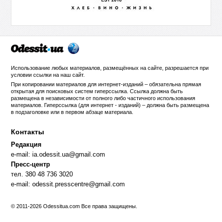
Использование любых материалов, размещённых на сайте, разрешается при
условии ссылки на
наш сайт
.
При копировании материалов для интернет-изданий – обязательна прямая
открытая для поисковых систем гиперссылка. Ссылка должна быть
размещена в независимости от полного либо частичного использования
материалов. Гиперссылка (для интернет - изданий) – должна быть размещена
в подзаголовке или в первом абзаце материала.
Контакты
Редакция
e-mail:
ia.odessit.ua@gmail.com
Пресс-центр
тел. 380 48 736 3020
e-mail:
odessit.presscentre@gmail.com
© 2011-2026 Odessitua.com Все права защищены.