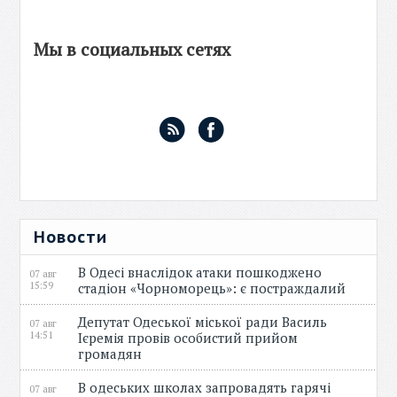
Мы в социальных сетях
Новости
В Одесі внаслідок атаки пошкоджено
07 авг
15:59
стадіон «Чорноморець»: є постраждалий
Депутат Одеської міської ради Василь
07 авг
14:51
Ієремія провів особистий прийом
громадян
В одеських школах запровадять гарячі
07 авг