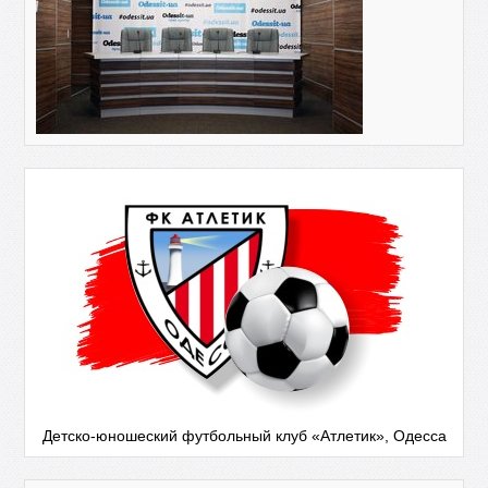
Детско-юношеский футбольный клуб «Атлетик», Одесса