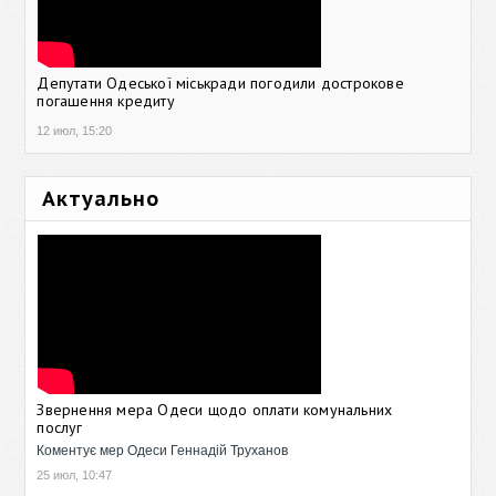
Депутати Одеської міськради погодили дострокове
погашення кредиту
12 июл, 15:20
Актуально
Звернення мера Одеси щодо оплати комунальних
послуг
Коментує мер Одеси Геннадій Труханов
25 июл, 10:47