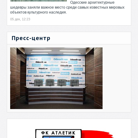
Одесские архитектурные
шедевры заняли важное место среди самых известных мировых
объектов культурного наследия.
05 дек, 12:23
Пресс-центр