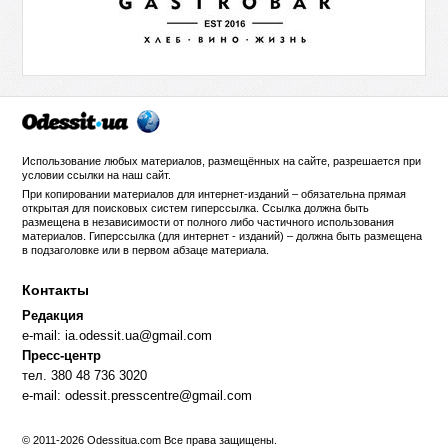
Использование любых материалов, размещённых на сайте, разрешается при
условии ссылки на
наш сайт
.
При копировании материалов для интернет-изданий – обязательна прямая
открытая для поисковых систем гиперссылка. Ссылка должна быть
размещена в независимости от полного либо частичного использования
материалов. Гиперссылка (для интернет - изданий) – должна быть размещена
в подзаголовке или в первом абзаце материала.
Контакты
Редакция
e-mail:
ia.odessit.ua@gmail.com
Пресс-центр
тел. 380 48 736 3020
e-mail:
odessit.presscentre@gmail.com
© 2011-2026 Odessitua.com Все права защищены.