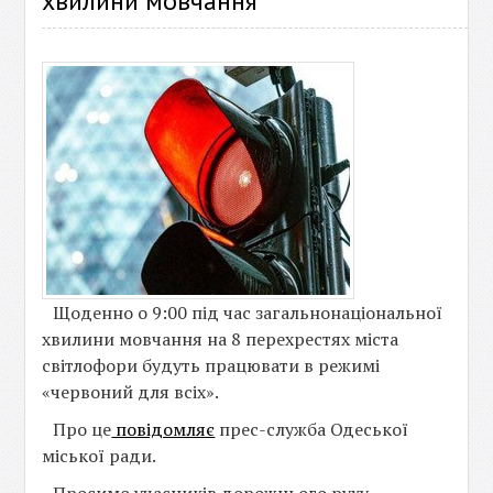
хвилини мовчання
Щоденно о 9:00 під час загальнонаціональної
хвилини мовчання на 8 перехрестях міста
світлофори будуть працювати в режимі
«червоний для всіх».
Про це
повідомляє
прес-служба Одеської
міської ради.