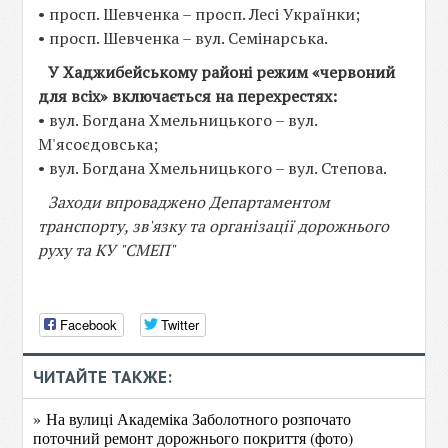
• просп. Шевченка – просп. Лесі Українки;
• просп. Шевченка – вул. Семінарська.
У Хаджибейському районі режим «червоний
для всіх» включається на перехрестях:
• вул. Богдана Хмельницького – вул.
М'ясоєдовська;
• вул. Богдана Хмельницького – вул. Степова.
Заходи впроваджено Департаментом
транспорту, зв'язку та організації дорожнього
руху та КУ "СМЕП"
Facebook
Twitter
ЧИТАЙТЕ ТАКЖЕ:
» На вулиці Академіка Заболотного розпочато
поточний ремонт дорожнього покриття (фото)