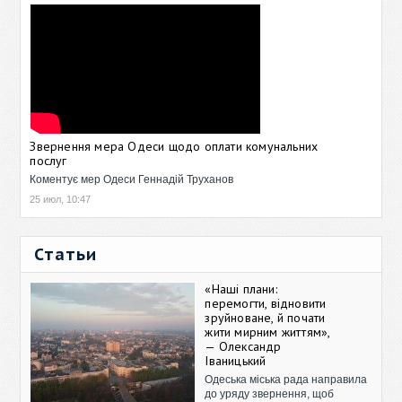
Звернення мера Одеси щодо оплати комунальних
послуг
Коментує мер Одеси Геннадій Труханов
25 июл, 10:47
Статьи
«Наші плани:
перемогти, відновити
зруйноване, й почати
жити мирним життям»,
— Олександр
Іваницький
Одеська міська рада направила
до уряду звернення, щоб