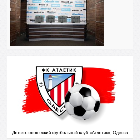
Детско-юношеский футбольный клуб «Атлетик», Одесса