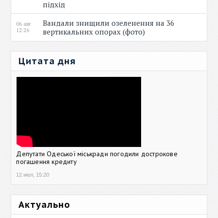
підхід
Вандали знищили озеленення на 36
06 авг
12:26
вертикальних опорах (фото)
Цитата дня
Депутати Одеської міськради погодили дострокове
погашення кредиту
12 июл, 15:20
Актуально