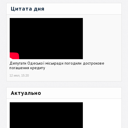
Цитата дня
Депутати Одеської міськради погодили дострокове
погашення кредиту
12 июл, 15:20
Актуально