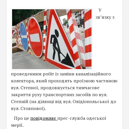
У
зв’язку з
проведенням робіт із заміни каналізаційного
колектора, який проходить проїзною частиною
вул. Степної, продовжується тимчасове
закриття руху транспортних засобів по вул.
Степній (на ділянці від вул. Овідіопольської до
вул. Стовпової).
Про це
повідомляє
прес-служба одеської
мерії.