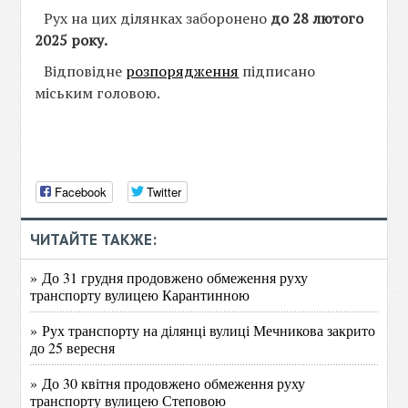
Рух на цих ділянках заборонено
до 28 лютого
2025 року.
Відповідне
розпорядження
підписано
міським головою.
Facebook
Twitter
ЧИТАЙТЕ ТАКЖЕ:
» До 31 грудня продовжено обмеження руху
транспорту вулицею Карантинною
» Рух транспорту на ділянці вулиці Мечникова закрито
до 25 вересня
» До 30 квітня продовжено обмеження руху
транспорту вулицею Степовою