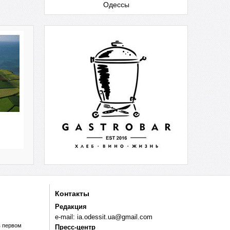
Одессы
Контакты
Редакция
e-mail:
ia.odessit.ua@gmail.com
в первом
Пресс-центр