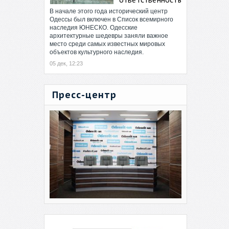
В начале этого года исторический центр
Одессы был включен в Список всемирного
наследия ЮНЕСКО. Одесские
архитектурные шедевры заняли важное
место среди самых известных мировых
объектов культурного наследия.
05 дек, 12:23
Пресс-центр