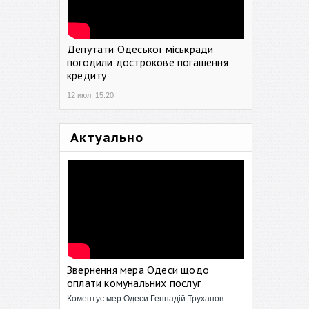
Депутати Одеської міськради
погодили дострокове погашення
кредиту
12 июл, 15:20
Актуально
Звернення мера Одеси щодо
оплати комунальних послуг
Коментує мер Одеси Геннадій Труханов