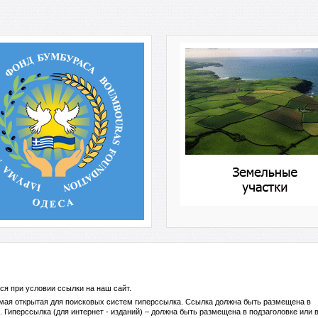
ся при условии ссылки на
наш сайт
.
ямая открытая для поисковых систем гиперссылка. Ссылка должна быть размещена в
 Гиперссылка (для интернет - изданий) – должна быть размещена в подзаголовке или 