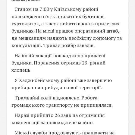
Станом на 7:00 у Київському районі
пошкоджено п'ять приватних будинків,
гуртожиток, а також вибито вікна в прилеглих
будинках. На місці працює оперативний штаб,
де мешканцям надають необхідну допомогу та
консультації. Триває розбір завалів.
На іншій локації пошкоджено приватні
будинки. Поранення отримав 23-річний
хлопець.
У Хаджибейському районі вже завершено
прибирання прибудинкової території.
Трамвайні колії відновлено. Робота
громадського транспорту не припинялася.
Наразі прийнято 26 заяв на отримання
компенсації за пошкоджене майно.
Міські служби продовжують працювати на