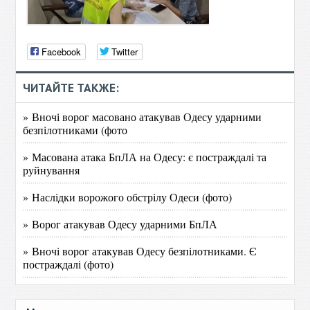
Facebook
Twitter
ЧИТАЙТЕ ТАКЖЕ:
» Вночі ворог масовано атакував Одесу ударними
безпілотниками (фото
» Масована атака БпЛА на Одесу: є постраждалі та
руйнування
» Наслідки ворожого обстрілу Одеси (фото)
» Ворог атакував Одесу ударними БпЛА
» Вночі ворог атакував Одесу безпілотниками. Є
постраждалі (фото)