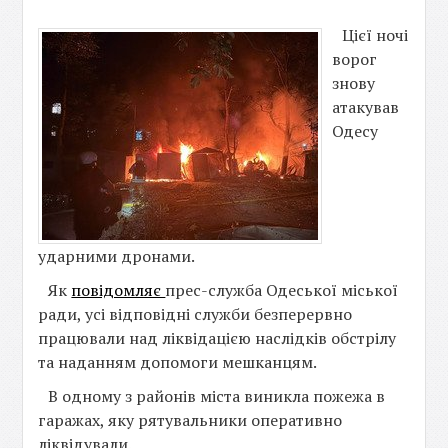
Цієї ночі
ворог
знову
атакував
Одесу
ударними дронами.
Як
повідомляє
прес-служба Одеської міської
ради, усі відповідні служби безперервно
працювали над ліквідацією наслідків обстрілу
та наданням допомоги мешканцям.
В одному з районів міста виникла пожежа в
гаражах, яку рятувальники оперативно
ліквідували.