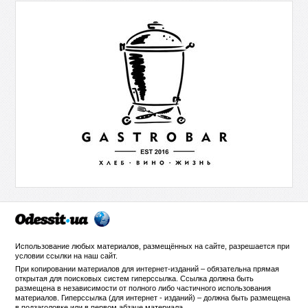
Использование любых материалов, размещённых на сайте, разрешается при
условии ссылки на
наш сайт
.
При копировании материалов для интернет-изданий – обязательна прямая
открытая для поисковых систем гиперссылка. Ссылка должна быть
размещена в независимости от полного либо частичного использования
материалов. Гиперссылка (для интернет - изданий) – должна быть размещена
в подзаголовке или в первом абзаце материала.