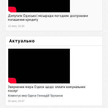
Депутати Одеської міськради погодили дострокове
погашення кредиту
12 июл, 15:20
Актуально
Звернення мера Одеси щодо оплати комунальних
послуг
Коментує мер Одеси Геннадій Труханов
25 июл, 10:47