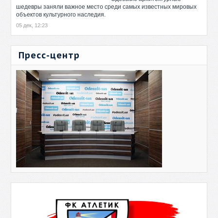
шедевры заняли важное место среди самых известных мировых
объектов культурного наследия.
05 дек, 12:23
Пресс-центр