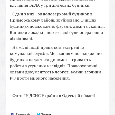
влучання БпЛА у три житлових будинки.
Один з них - одноповерховий будинок в
Приморському районі, зруйновано. В інших
будинках пошкоджено фасади, дахи та скління.
Виникли локальні пожежі, які були оперативно
ліквідовані.
На місці події працюють екстрені та
комунальні служби. Мешканцям пошкоджених
будинків надається допомога, тривають
роботи з усунення наслідків. Правоохоронні
органи документують чергові воєнні злочини
РФ проти мирного населення.
Фото ГУ ДСНС України в Одеській області
Facebook
Twitter