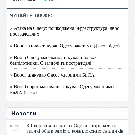
ЧИТАЙТЕ ТАКЖЕ:
» Атака на Одесу: пошкоджена інфраструктура, двоє
постраждалих
» Ворог знову атакував Одесу ракетами (фото, відео)
» Вночі Одесу масовано атакували ворожі
безпілотники. Є загиблі та постраждалі
» Ворог атакував Одесу ударними БпЛА
» Вночі ворог масовано атакував Одесу ударними
БпЛА (фото)
Новости
З 1 вересня в школах Одеси запровадять
07 авг
17:56
гарячі обіди замість комплексних сніданків