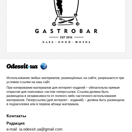
Использование любых материалов, размещённых на сайте, разрешается при
условии ссылки на
наш сайт
.
При копировании материалов для интернет-изданий – обязательна прямая
открытая для поисковых систем гиперссылка. Ссылка должна быть
размещена в независимости от полного либо частичного использования
материалов. Гиперссылка (для интернет - изданий) – должна быть размещена
в подзаголовке или в первом абзаце материала.
Контакты
Редакция
e-mail:
ia.odessit.ua@gmail.com