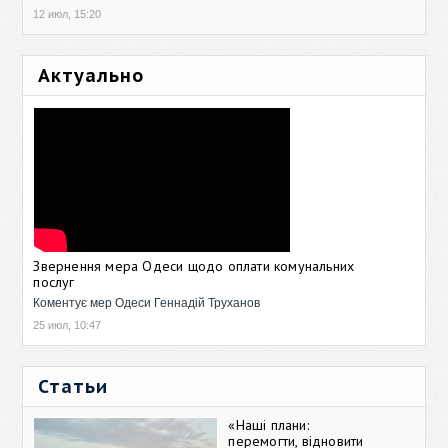
12 июл, 15:20
Актуально
Звернення мера Одеси щодо оплати комунальних
послуг
Коментує мер Одеси Геннадій Труханов
25 июл, 10:47
Статьи
«Наші плани:
перемогти, відновити