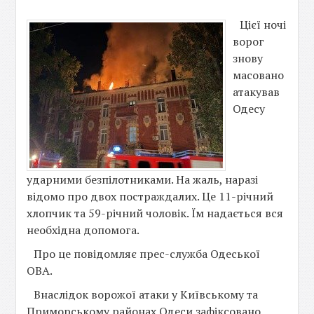
Цієї ночі
ворог
знову
масовано
атакував
Одесу
ударними безпілотниками. На жаль, наразі
відомо про двох постраждалих. Це 11-річний
хлопчик та 59-річний чоловік. Їм надається вся
необхідна допомога.
Про це повідомляє прес-служба Одеської
ОВА.
Внаслідок ворожої атаки у Київському та
Приморському районах Одеси зафіксовано