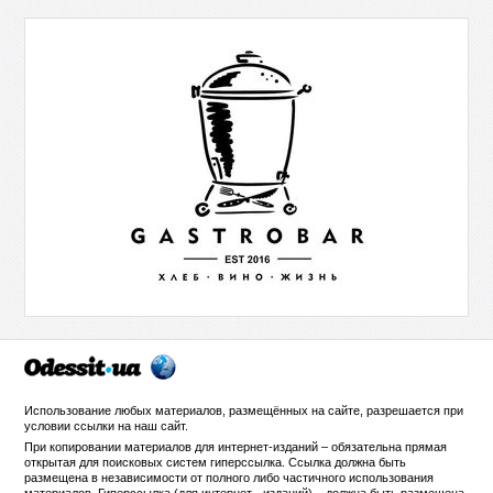
Использование любых материалов, размещённых на сайте, разрешается при
условии ссылки на
наш сайт
.
При копировании материалов для интернет-изданий – обязательна прямая
открытая для поисковых систем гиперссылка. Ссылка должна быть
размещена в независимости от полного либо частичного использования