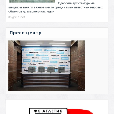
Одесские архитектурные
шедевры заняли важное место среди самых известных мировых
объектов культурного наследия.
05 дек, 12:23
Пресс-центр