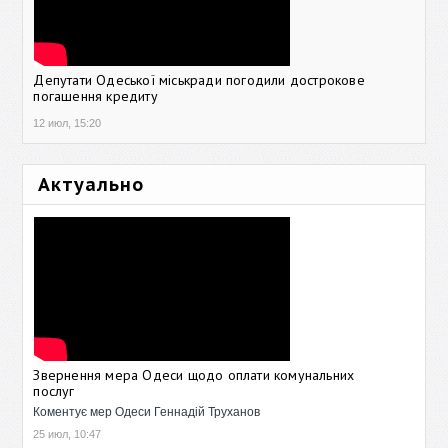
Депутати Одеської міськради погодили дострокове
погашення кредиту
12 июл, 15:20
Актуально
Звернення мера Одеси щодо оплати комунальних
послуг
Коментує мер Одеси Геннадій Труханов
25 июл, 10:47