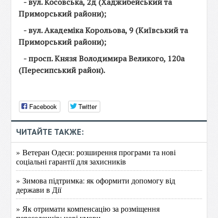
- вул. Косовська, 2д (Хаджибейський та
Приморський райони);
- вул. Академіка Корольова, 9 (Київський та
Приморський райони);
- просп. Князя Володимира Великого, 120а
(Пересипський район).
Facebook
Twitter
ЧИТАЙТЕ ТАКЖЕ:
» Ветеран Одеси: розширення програми та нові
соціальні гарантії для захисників
» Зимова підтримка: як оформити допомогу від
держави в Дії
» Як отримати компенсацію за розміщення
переселенців: нові умови