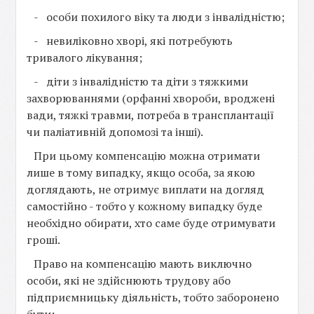
- особи похилого віку та люди з інвалідністю;
- невиліковно хворі, які потребують
тривалого лікування;
- діти з інвалідністю та діти з тяжкими
захворюваннями (орфанні хвороби, вроджені
вади, тяжкі травми, потреба в трансплантації
чи паліативній допомозі та інші).
При цьому компенсацію можна отримати
лише в тому випадку, якщо особа, за якою
доглядають, не отримує виплати на догляд
самостійно - тобто у кожному випадку буде
необхідно обирати, хто саме буде отримувати
гроші.
Право на компенсацію мають виключно
особи, які не здійснюють трудову або
підприємницьку діяльність, тобто заборонено