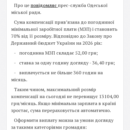
Про це
повідомляє
прес-служба Одеської
міської ради.
Сума компенсації прив’язана до погодинної
мінімальної заробітної плати (МЗП) і становить
70% від її розміру. Відповідно до Закону про
Державний бюджет України на 2026 рік:
- погодинна МЗП складає 52,00 грн;
- ставка за одну годину догляду - 36,40 грн;
- виплачується не більше 360 годин на
місяць.
Таким чином, максимальний розмір
компенсації на сьогодні не перевищує 13104,00
грн/місяць. Якщо мінімальна зарплата в країні
зростає, сума перераховується автоматично.
Оформити виплату можна за умови догляду
за такими категоріями громадян: