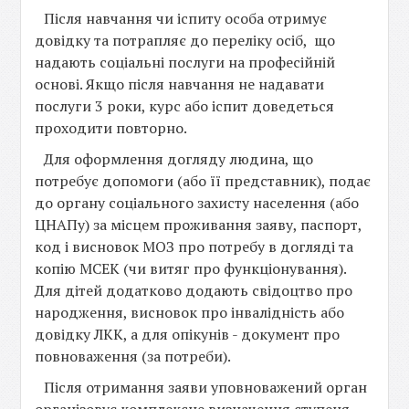
Після навчання чи іспиту особа отримує
довідку та потрапляє до переліку осіб, що
надають соціальні послуги на професійній
основі. Якщо після навчання не надавати
послуги 3 роки, курс або іспит доведеться
проходити повторно.
Для оформлення догляду людина, що
потребує допомоги (або її представник), подає
до органу соціального захисту населення (або
ЦНАПу) за місцем проживання заяву, паспорт,
код і висновок МОЗ про потребу в догляді та
копію МСЕК (чи витяг про функціонування).
Для дітей додатково додають свідоцтво про
народження, висновок про інвалідність або
довідку ЛКК, а для опікунів - документ про
повноваження (за потреби).
Після отримання заяви уповноважений орган