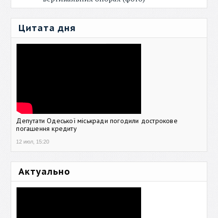
Цитата дня
Депутати Одеської міськради погодили дострокове
погашення кредиту
12 июл, 15:20
Актуально