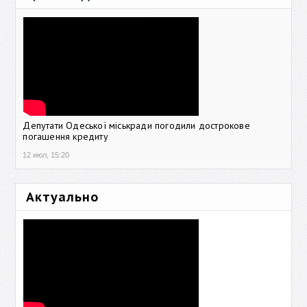
Депутати Одеської міськради погодили дострокове
погашення кредиту
12 июл, 15:20
Актуально