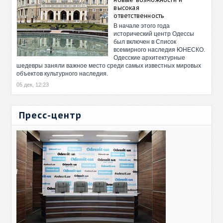
высокая
ответственность
В начале этого года
исторический центр Одессы
был включен в Список
всемирного наследия ЮНЕСКО.
Одесские архитектурные
шедевры заняли важное место среди самых известных мировых
объектов культурного наследия.
05 дек, 12:23
Пресс-центр