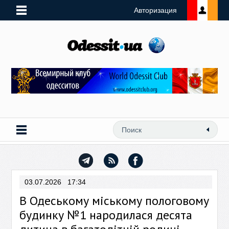
Авторизация
03.07.2026 17:34
В Одеському міському пологовому
будинку №1 народилася десята