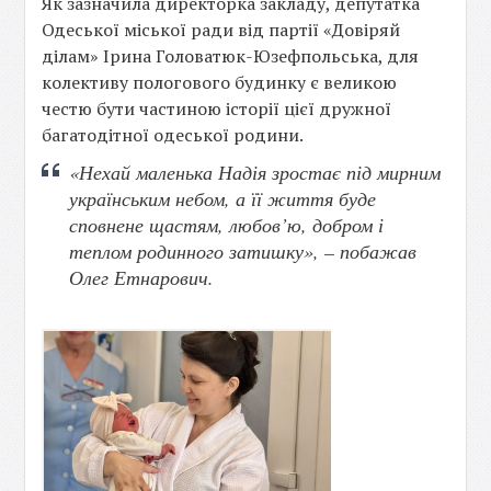
Як зазначила директорка закладу, депутатка
Одеської міської ради від партії «Довіряй
ділам» Ірина Головатюк-Юзефпольська, для
колективу пологового будинку є великою
честю бути частиною історії цієї дружної
багатодітної одеської родини.
«Нехай маленька Надія зростає під мирним
українським небом, а її життя буде
сповнене щастям, любов’ю, добром і
теплом родинного затишку», – побажав
Олег Етнарович.