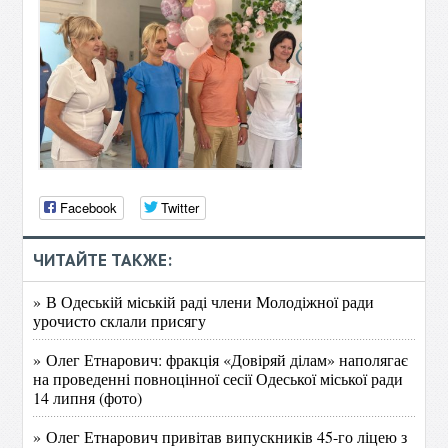
Facebook
Twitter
ЧИТАЙТЕ ТАКЖЕ:
» В Одеській міській раді члени Молодіжної ради
урочисто склали присягу
» Олег Етнарович: фракція «Довіряй ділам» наполягає
на проведенні повноцінної сесії Одеської міської ради
14 липня (фото)
» Олег Етнарович привітав випускників 45-го ліцею з