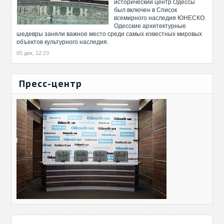
исторический центр Одессы
был включен в Список
всемирного наследия ЮНЕСКО.
Одесские архитектурные
шедевры заняли важное место среди самых известных мировых
объектов культурного наследия.
05 дек, 12:23
Пресс-центр