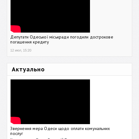
Депутати Одеської міськради погодили дострокове
погашення кредиту
12 июл, 15:20
Актуально
Звернення мера Одеси щодо оплати комунальних
послуг