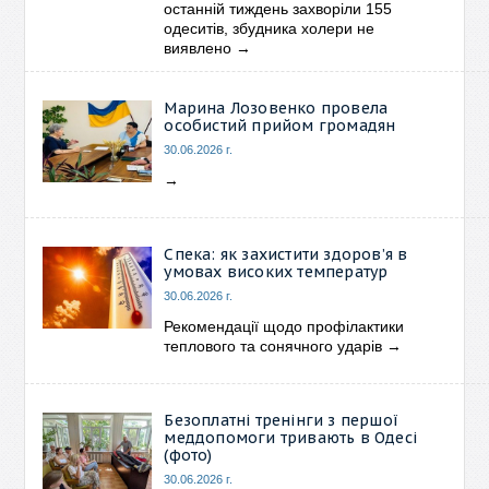
останній тиждень захворіли 155
одеситів, збудника холери не
виявлено
→
Марина Лозовенко провела
особистий прийом громадян
30.06.2026 г.
→
Спека: як захистити здоров’я в
умовах високих температур
30.06.2026 г.
Рекомендації щодо профілактики
теплового та сонячного ударів
→
Безоплатні тренінги з першої
меддопомоги тривають в Одесі
(фото)
30.06.2026 г.