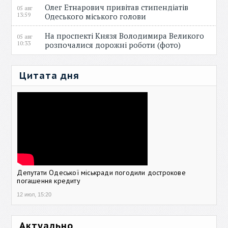
Олег Етнарович привітав стипендіатів
05 авг
13:59
Одеського міського голови
На проспекті Князя Володимира Великого
05 авг
10:33
розпочалися дорожні роботи (фото)
Цитата дня
Депутати Одеської міськради погодили дострокове
погашення кредиту
12 июл, 15:20
Актуально