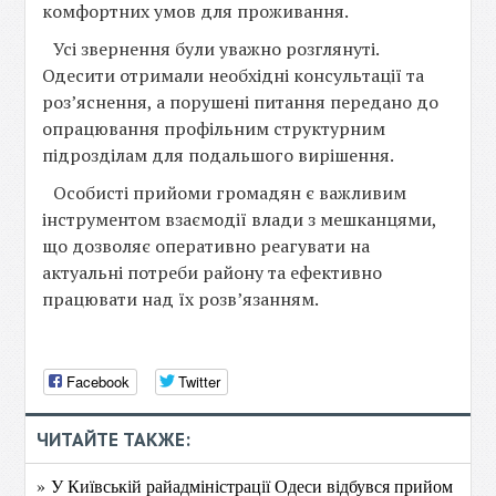
комфортних умов для проживання.
Усі звернення були уважно розглянуті.
Одесити отримали необхідні консультації та
роз’яснення, а порушені питання передано до
опрацювання профільним структурним
підрозділам для подальшого вирішення.
Особисті прийоми громадян є важливим
інструментом взаємодії влади з мешканцями,
що дозволяє оперативно реагувати на
актуальні потреби району та ефективно
працювати над їх розв’язанням.
Facebook
Twitter
ЧИТАЙТЕ ТАКЖЕ:
» У Київській райадміністрації Одеси відбувся прийом