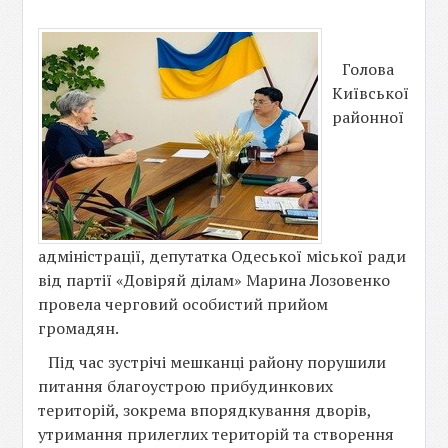
Голова
Київської
районної
адміністрації, депутатка Одеської міської ради
від партії «Довіряй ділам» Марина Лозовенко
провела черговий особистий прийом
громадян.
Під час зустрічі мешканці району порушили
питання благоустрою прибудинкових
територій, зокрема впорядкування дворів,
утримання прилеглих територій та створення