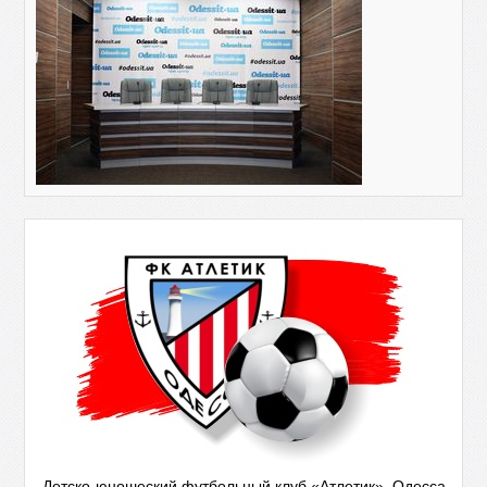
Детско-юношеский футбольный клуб «Атлетик», Одесса