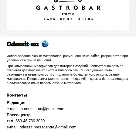
Использование любых материалов, размещённых на сайте, разрешается при
условии ссылки на
наш сайт
.
При копировании материалов для интернет-изданий – обязательна прямая
открытая для поисковых систем гиперссылка. Ссылка должна быть
размещена в независимости от полного либо частичного использования
материалов. Гиперссылка (для интернет - изданий) – должна быть размещена
в подзаголовке или в первом абзаце материала.
Контакты
Редакция
e-mail:
ia.odessit.ua@gmail.com
Пресс-центр
тел. 380 48 736 3020
e-mail:
odessit.presscentre@gmail.com