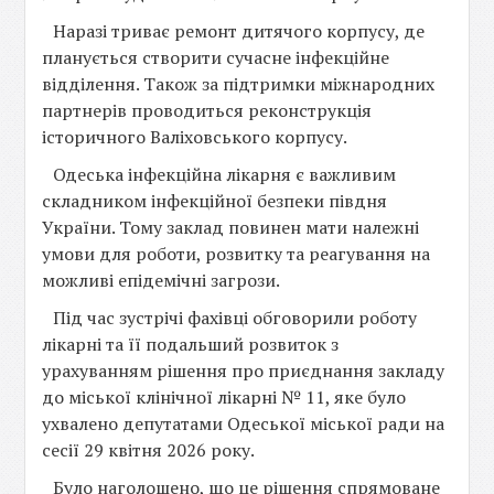
Наразі триває ремонт дитячого корпусу, де
планується створити сучасне інфекційне
відділення. Також за підтримки міжнародних
партнерів проводиться реконструкція
історичного Валіховського корпусу.
Одеська інфекційна лікарня є важливим
складником інфекційної безпеки півдня
України. Тому заклад повинен мати належні
умови для роботи, розвитку та реагування на
можливі епідемічні загрози.
Під час зустрічі фахівці обговорили роботу
лікарні та її подальший розвиток з
урахуванням рішення про приєднання закладу
до міської клінічної лікарні № 11, яке було
ухвалено депутатами Одеської міської ради на
сесії 29 квітня 2026 року.
Було наголошено, що це рішення спрямоване