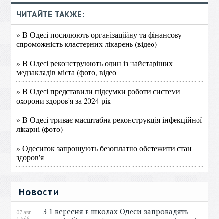
ЧИТАЙТЕ ТАКЖЕ:
» В Одесі посилюють організаційну та фінансову
спроможність кластерних лікарень (відео)
» В Одесі реконструюють один із найстаріших
медзакладів міста (фото, відео
» В Одесі представили підсумки роботи системи
охорони здоров'я за 2024 рік
» В Одесі триває масштабна реконструкція інфекційної
лікарні (фото)
» Одеситок запрошують безоплатно обстежити стан
здоров'я
Новости
З 1 вересня в школах Одеси запровадять
07 авг
17:56