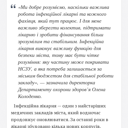
«Ми добре розуміємо, наскільки важлива
робота інфекційної лікарні та кожного
фахівця, який тут працює. І для мене
важливо зберегти колектив, підтримати
лікарню і зробити фінансування більш
зрозумілим та стабільним. Інфекційна
лікарня виконує важливу функцію для
безпеки міста, тому має бути чітке
розуміння: яку частину може покривати
НСЗУ, а яка потреба залишається за
міським бюджетом для стабільної роботи
закладу», — зазначила директорка
Департаменту охорони здоров’я Олена
Колоденко.
Інфекційна лікарня — один з найстаріших
медичних закладів міста, який водночас
продовжує оновлюватися. За останні роки в
лікарні збудовано кілька нових корпусів.