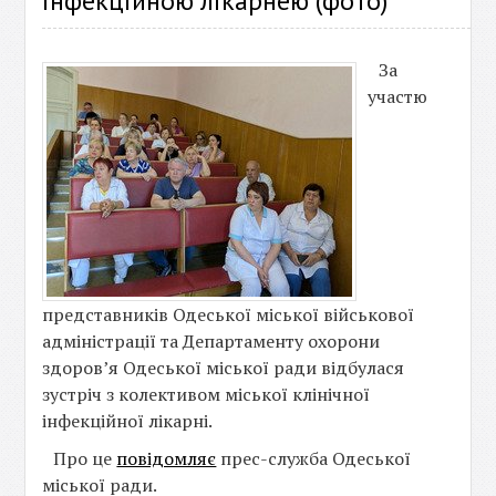
інфекційною лікарнею (фото)
За
участю
представників Одеської міської військової
адміністрації та Департаменту охорони
здоров’я Одеської міської ради відбулася
зустріч з колективом міської клінічної
інфекційної лікарні.
Про це
повідомляє
прес-служба Одеської
міської ради.