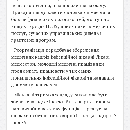
не на скорочення, а на посилення закладу.
Приєднання до кластерної лікарні має дати
більше фінансових можливостей, доступ до
вищих тарифів НСЗУ, нових пакетів медичних
послуг, сучасних управлінських рішень і
грантових програм.
Реорганізація передбачає збереження
медичних кадрів інфекційної лікарні. Лікарі,
медсестри, молодші медичні працівники
продовжать працювати у тих самих
приміщеннях інфекційної лікарні та надавати
допомогу пацієнтам.
Міська підтримка закладу також має бути
збережена, адже інфекційна лікарня виконує
надзвичайно важливу функцію — реагує на
спалахи небезпечних хвороб і захищає здоров’я
людей.