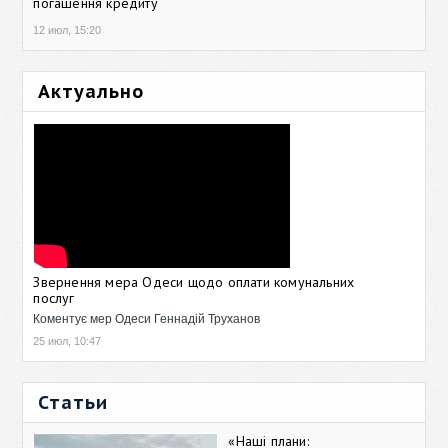
погашення кредиту
12 июл, 15:20
Актуально
Звернення мера Одеси щодо оплати комунальних
послуг
Коментує мер Одеси Геннадій Труханов
25 июл, 10:47
Статьи
«Наші плани: