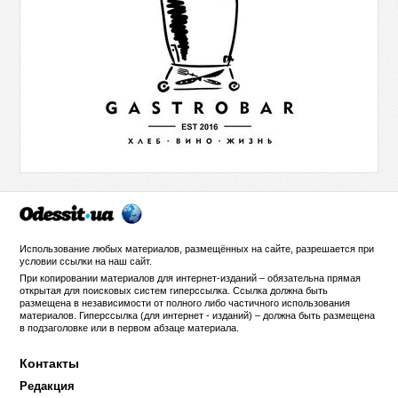
Использование любых материалов, размещённых на сайте, разрешается при
условии ссылки на
наш сайт
.
При копировании материалов для интернет-изданий – обязательна прямая
открытая для поисковых систем гиперссылка. Ссылка должна быть
размещена в независимости от полного либо частичного использования
материалов. Гиперссылка (для интернет - изданий) – должна быть размещена
в подзаголовке или в первом абзаце материала.
Контакты
Редакция