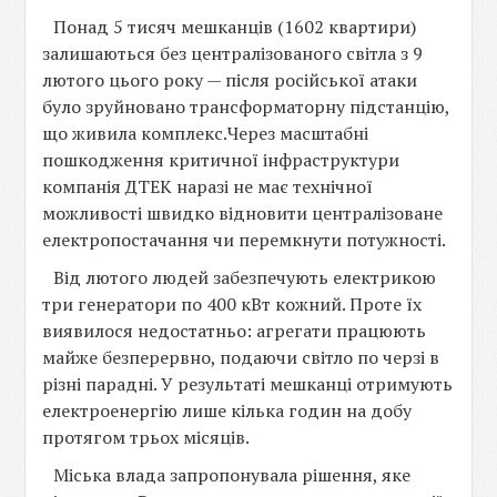
Понад 5 тисяч мешканців (1602 квартири)
залишаються без централізованого світла з 9
лютого цього року — після російської атаки
було зруйновано трансформаторну підстанцію,
що живила комплекс.Через масштабні
пошкодження критичної інфраструктури
компанія ДТЕК наразі не має технічної
можливості швидко відновити централізоване
електропостачання чи перемкнути потужності.
Від лютого людей забезпечують електрикою
три генератори по 400 кВт кожний. Проте їх
виявилося недостатньо: агрегати працюють
майже безперервно, подаючи світло по черзі в
різні парадні. У результаті мешканці отримують
електроенергію лише кілька годин на добу
протягом трьох місяців.
Міська влада запропонувала рішення, яке