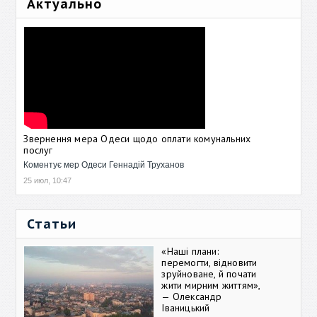
Актуально
Звернення мера Одеси щодо оплати комунальних
послуг
Коментує мер Одеси Геннадій Труханов
25 июл, 10:47
Статьи
«Наші плани:
перемогти, відновити
зруйноване, й почати
жити мирним життям»,
— Олександр
Іваницький