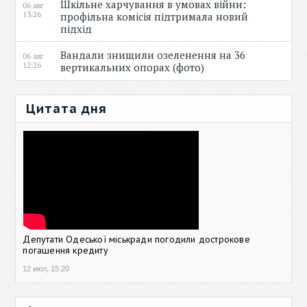
Шкільне харчування в умовах війни:
06 авг
13:26
профільна комісія підтримала новий
підхід
Вандали знищили озеленення на 36
06 авг
12:26
вертикальних опорах (фото)
Цитата дня
Депутати Одеської міськради погодили дострокове
погашення кредиту
12 июл, 15:20