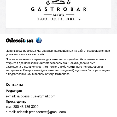
Использование любых материалов, размещённых на сайте, разрешается при
условии ссылки на
наш сайт
.
При копировании материалов для интернет-изданий – обязательна прямая
открытая для поисковых систем гиперссылка. Ссылка должна быть
размещена в независимости от полного либо частичного использования
материалов. Гиперссылка (для интернет - изданий) – должна быть размещена
в подзаголовке или в первом абзаце материала.
Контакты
Редакция
e-mail:
ia.odessit.ua@gmail.com
Пресс-центр
тел. 380 48 736 3020
e-mail:
odessit.presscentre@gmail.com