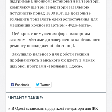
підтримав Виконком: встановити на території
комплексу ще три генератори загальною
потужністю понад 1800 кВт. Це дозволить
збільшити тривалість електропостачання для
мешканців кожної квартири «Чудо-міста».
Цей крок є вимушеним форс-мажорним
заходом і діятиме до завершення капітального
ремонту пошкодженої підстанції.
Закупівлю пального для роботи техніки
профінансують з міського бюджету в межах
цільової програми «Незламна Одеса».
Facebook
Twitter
ЧИТАЙТЕ ТАКЖЕ:
» В Одесі встановлять додаткові генератори для ЖК