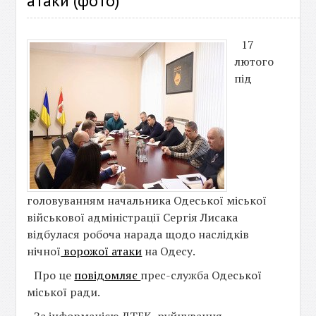
атаки (фото)
17
лютого
під
головуванням начальника Одеської міської
військової адміністрації Сергія Лисака
відбулася робоча нарада щодо наслідків
нічної
ворожої атаки
на Одесу.
Про це
повідомляє
прес-служба Одеської
міської ради.