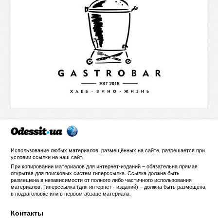
Использование любых материалов, размещённых на сайте, разрешается при
условии ссылки на
наш сайт
.
При копировании материалов для интернет-изданий – обязательна прямая
открытая для поисковых систем гиперссылка. Ссылка должна быть
размещена в независимости от полного либо частичного использования
материалов. Гиперссылка (для интернет - изданий) – должна быть размещена
в подзаголовке или в первом абзаце материала.
Контакты