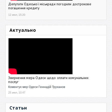
Депутати Одеської міськради погодили дострокове
погашення кредиту
12 июл, 15:20
Актуально
Звернення мера Одеси щодо оплати комунальних
послуг
Коментує мер Одеси Геннадій Труханов
25 июл, 10:47
Статьи