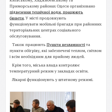
Київському, Хаджибейському та
Приморському районах Одеси організовано
підвезення технічної води, працюють
бювети
. У місті продовжують
функціонувати мобільні бригади при районних
територіальних центрах соціального
обслуговування.
Також працюють
Пункти незламності
та
пункти обігріву, які забезпечені теплом, світлом
і всім необхідним для прийому людей.
Крім того, міська влада контролює
температурний режим у закладах освіти.
Лікарні функціонують у штатному режимі.