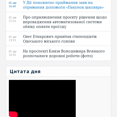
У Дії поновлено приймання заяв на
05 авг
16:49
отримання допомоги «Пакунок школяра»
Про оприлюднення проєкту рішення щодо
05 авг
15:24
впровадження автоматизованої системи
обліку оплати проїзду
Олег Етнарович привітав стипендіатів
05 авг
13:59
Одеського міського голови
На проспекті Князя Володимира Великого
05 авг
10:33
розпочалися дорожні роботи (фото)
Цитата дня