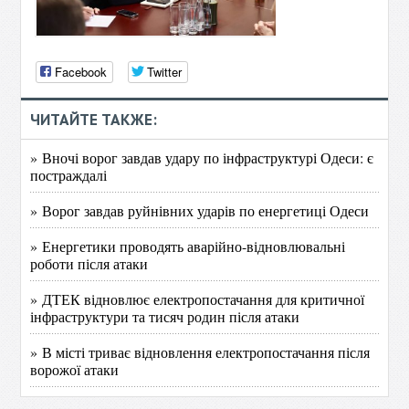
Facebook
Twitter
ЧИТАЙТЕ ТАКЖЕ:
» Вночі ворог завдав удару по інфраструктурі Одеси: є
постраждалі
» Ворог завдав руйнівних ударів по енергетиці Одеси
» Енергетики проводять аварійно-відновлювальні
роботи після атаки
» ДТЕК відновлює електропостачання для критичної
інфраструктури та тисяч родин після атаки
» В місті триває відновлення електропостачання після
ворожої атаки