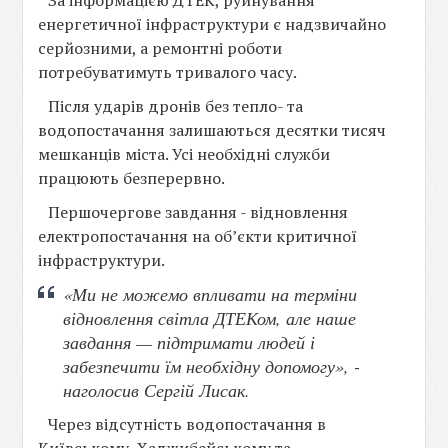
За інформацією ДТЕК, руйнування
енергетичної інфраструктури є надзвичайно
серйозними, а ремонтні роботи
потребуватимуть тривалого часу.
Після ударів дронів без тепло- та
водопостачання залишаються десятки тисяч
мешканців міста. Усі необхідні служби
працюють безперервно.
Першочергове завдання - відновлення
електропостачання на об’єкти критичної
інфраструктури.
«Ми не можемо впливати на терміни
відновлення світла ДТЕКом, але наше
завдання — підтримати людей і
забезпечити їм необхідну допомогу», -
наголосив Сергій Лисак.
Через відсутність водопостачання в