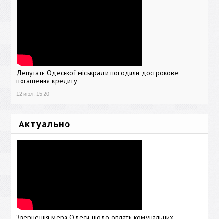
Депутати Одеської міськради погодили дострокове
погашення кредиту
12 июл, 15:20
Актуально
Звернення мера Одеси щодо оплати комунальних