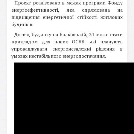
Проєкт реалізовано в межах програми Фонду
енергоефективності, яка спрямована на
підвищення енергетичної стійкості житлових
будинків.
Досвід будинку на Балківській, 31 може стати
прикладом для інших ОСББ, які планують
упроваджувати енергонезалежні рішення в
умовах нестабільного енергопостачання.