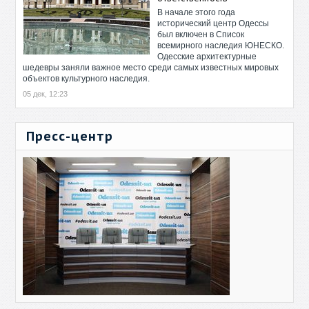
В начале этого года
исторический центр Одессы
был включен в Список
всемирного наследия ЮНЕСКО.
Одесские архитектурные
шедевры заняли важное место среди самых известных мировых
объектов культурного наследия.
05 дек, 12:23
Пресс-центр