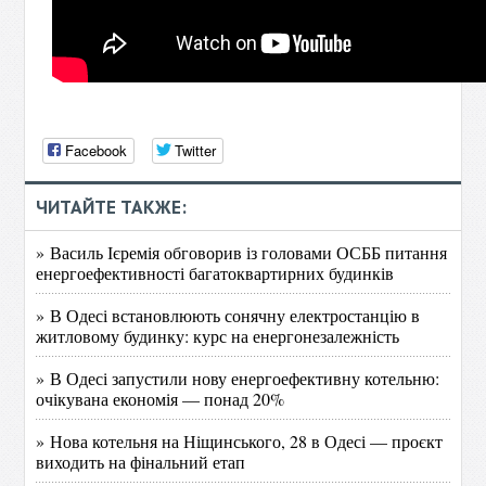
Facebook
Twitter
ЧИТАЙТЕ ТАКЖЕ:
» Василь Ієремія обговорив із головами ОСББ питання
енергоефективності багатоквартирних будинків
» В Одесі встановлюють сонячну електростанцію в
житловому будинку: курс на енергонезалежність
» В Одесі запустили нову енергоефективну котельню:
очікувана економія — понад 20%
» Нова котельня на Ніщинського, 28 в Одесі — проєкт
виходить на фінальний етап