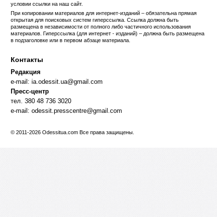
условии ссылки на
наш сайт
.
При копировании материалов для интернет-изданий – обязательна прямая
открытая для поисковых систем гиперссылка. Ссылка должна быть
размещена в независимости от полного либо частичного использования
материалов. Гиперссылка (для интернет - изданий) – должна быть размещена
в подзаголовке или в первом абзаце материала.
Контакты
Редакция
e-mail:
ia.odessit.ua@gmail.com
Пресс-центр
тел. 380 48 736 3020
e-mail:
odessit.presscentre@gmail.com
© 2011-2026 Odessitua.com Все права защищены.