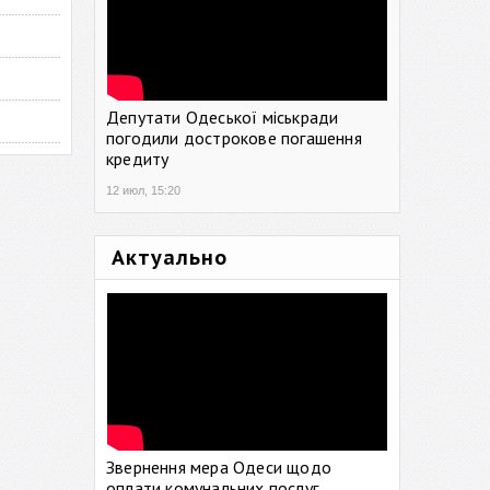
Депутати Одеської міськради
погодили дострокове погашення
кредиту
12 июл, 15:20
Актуально
Звернення мера Одеси щодо
оплати комунальних послуг