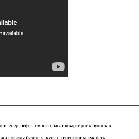
ання енергоефективності багатоквартирних будинків
 житловому будинку: курс на енергонезалежність