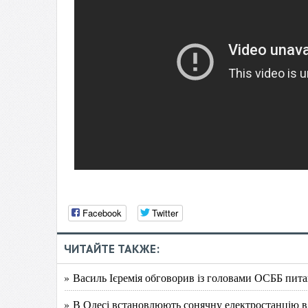
Facebook
Twitter
ЧИТАЙТЕ ТАКЖЕ:
» Василь Ієремія обговорив із головами ОСББ пит
» В Одесі встановлюють сонячну електростанцію в