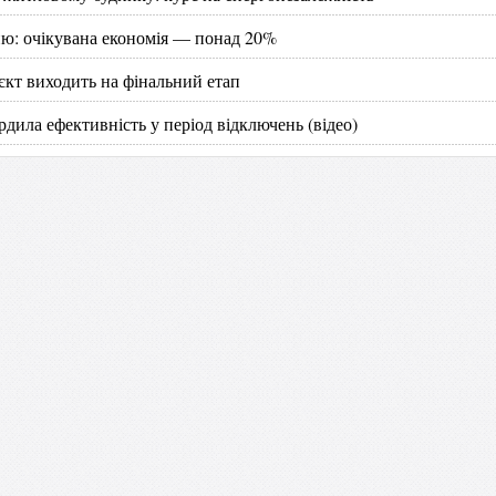
ню: очікувана економія — понад 20%
єкт виходить на фінальний етап
рдила ефективність у період відключень (відео)