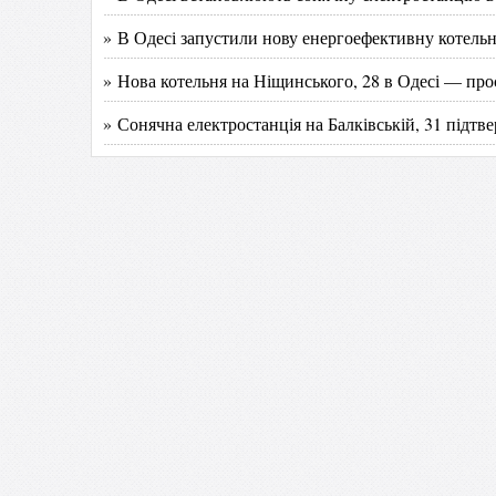
» В Одесі запустили нову енергоефективну котель
» Нова котельня на Ніщинського, 28 в Одесі — про
» Сонячна електростанція на Балківській, 31 підтве