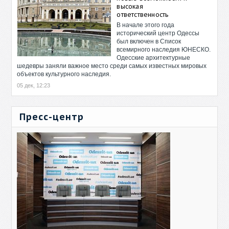
высокая
ответственность
В начале этого года
исторический центр Одессы
был включен в Список
всемирного наследия ЮНЕСКО.
Одесские архитектурные
шедевры заняли важное место среди самых известных мировых
объектов культурного наследия.
05 дек, 12:23
Пресс-центр