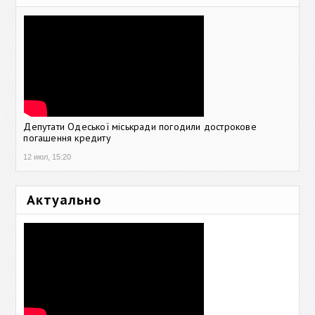
Депутати Одеської міськради погодили дострокове
погашення кредиту
12 июл, 15:20
Актуально