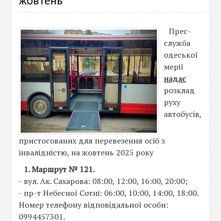
жовтень
Прес-
служба
одеської
мерії
надає
розклад
руху
автобусів,
пристосованих для перевезення осіб з
інвалідністю, на жовтень 2025 року
1. Маршрут № 121.
- вул. Ак. Сахарова: 08:00, 12:00, 16:00, 20:00;
- пр-т Небесної Сотні: 06:00, 10:00, 14:00, 18:00.
Номер телефону відповідальної особи:
0994457301.