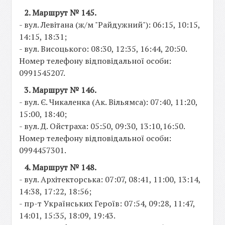
2. Маршрут № 145.
- вул. Левітана (ж/м "Райдужний"): 06:15, 10:15,
14:15, 18:31;
- вул. Висоцького: 08:30, 12:35, 16:44, 20:50.
Номер телефону відповідальної особи:
0991545207.
3. Маршрут № 146.
- вул. Є. Чикаленка (Ак. Вільямса): 07:40, 11:20,
15:00, 18:40;
- вул. Д. Ойстраха: 05:50, 09:30, 13:10,16:50.
Номер телефону відповідальної особи:
0994457301.
4. Маршрут № 148.
- вул. Архітекторська: 07:07, 08:41, 11:00, 13:14,
14:38, 17:22, 18:56;
- пр-т Українських Героїв: 07:54, 09:28, 11:47,
14:01, 15:35, 18:09, 19:43.