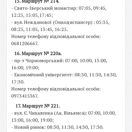
15. Маршрут № 214.
- Свято-Іверський монастир: 07:05, 09:45,
12:25, 15:05,17:45;
- вул. Нежданової (Онкодиспансер) : 05:35,
08:25, 11:05, 13:45, 16:25.
Номер телефону відповідальної особи:
0681206667.
16. Маршрут № 220а.
- пр-т Чорноморський: 07:00, 10:00, 13:00,
16:00, 19:00;
- Економічний університет: 08:30, 11:30, 14:30,
17:30.
Номер телефону відповідальної особи:
0973415367.
17. Маршрут № 221.
- вул. Є. Чикаленка (Ак. Вільямса): 07:00, 10:00,
13:00, 16:00, 19:00;
- Новий ринок: 08:30, 11:30, 14:30, 17:30.