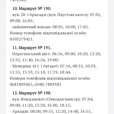
10. Маршрут № 190.
- вул. 28-ї бригади (вул. Паустовського): 07:05,
09:00, 16:05;
- залізничний вокзал: 08:05, 10:00, 17:05.
Номер телефону відповідальної особи:
0503279421.
11. Маршрут № 191.
- Пересипський міст: 06:56, 09:00, 10:20, 12:20,
13:35, 15:40, 16:56, 19:00;
- Меморіал 411-ї батареї: 07:16, 08:35, 10:39,
11:55, 13:59, 15:10, 17:19, 18:44.
Номери телефонів відповідальної особи:
0681803065, (048) 7889383
12. Маршрут № 198.
- вул. Нежданової (Онкодиспансер): 07:04,
09:00, 11:20, 13:30, 16:00, 18:15;
- Аркадія: 08:00, 09:55, 12:20, 14:40, 16:55,