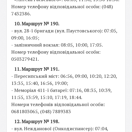
Номер телефону відповідальної особи: (048)
7432386.
10. Маршрут № 190.
- вул. 28-ї бригади (вул. Паустовського): 07:05,
09:00, 16:05;
- залізничний вокзал: 08:05, 10:00, 17:05.
Номер телефону відповідальної особи:
0503279421.
11. Маршрут № 191.
- Пересипський міст: 06:56, 09:00, 10:20, 12:20,
13:35, 15:40, 16:56, 19:00;
- Меморіал 411-ї батареї: 07:16, 08:35, 10:39,
11:55, 13:59, 15:10, 17:19, 18:44.
Номери телефонів відповідальної особи:
0681803065, (048) 7889383
12. Маршрут № 198.
- вул. Нежданової (Онкодиспансер): 07:04,