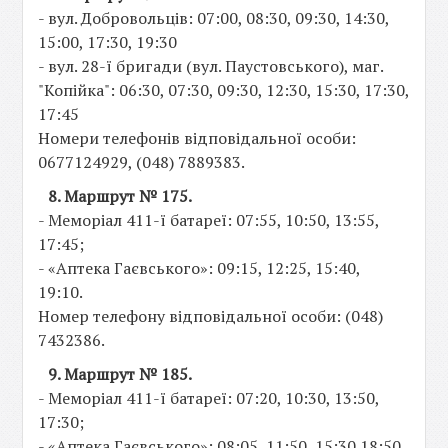
- вул. Добровольців: 07:00, 08:30, 09:30, 14:30,
15:00, 17:30, 19:30
- вул. 28-ї бригади (вул. Паустовського), маг.
"Копійка": 06:30, 07:30, 09:30, 12:30, 15:30, 17:30,
17:45
Номери телефонів відповідальної особи:
0677124929, (048) 7889383.
8. Маршрут № 175.
- Меморіал 411-ї батареї: 07:55, 10:50, 13:55,
17:45;
- «Аптека Гаєвського»: 09:15, 12:25, 15:40,
19:10.
Номер телефону відповідальної особи: (048)
7432386.
9. Маршрут № 185.
- Меморіал 411-ї батареї: 07:20, 10:30, 13:50,
17:30;
- «Аптека Гаєвського»: 08:05, 11:50, 15:30 18:50.