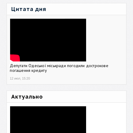
Цитата дня
Депутати Одеської міськради погодили дострокове
погашення кредиту
12 июл, 15:20
Актуально