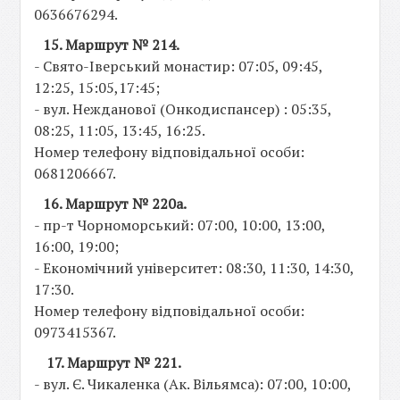
0636676294.
15. Маршрут № 214.
- Свято-Іверський монастир: 07:05, 09:45,
12:25, 15:05,17:45;
- вул. Нежданової (Онкодиспансер) : 05:35,
08:25, 11:05, 13:45, 16:25.
Номер телефону відповідальної особи:
0681206667.
16. Маршрут № 220а.
- пр-т Чорноморський: 07:00, 10:00, 13:00,
16:00, 19:00;
- Економічний університет: 08:30, 11:30, 14:30,
17:30.
Номер телефону відповідальної особи:
0973415367.
17. Маршрут № 221.
- вул. Є. Чикаленка (Ак. Вільямса): 07:00, 10:00,