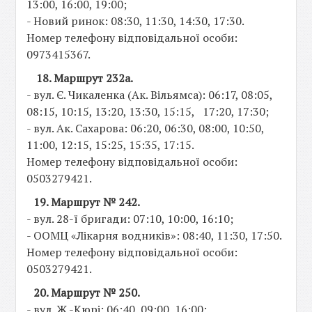
13:00, 16:00, 19:00;
- Новий ринок: 08:30, 11:30, 14:30, 17:30.
Номер телефону відповідальної особи:
0973415367.
18. Маршрут 232а.
- вул. Є. Чикаленка (Ак. Вільямса): 06:17, 08:05,
08:15, 10:15, 13:20, 13:30, 15:15, 17:20, 17:30;
- вул. Ак. Сахарова: 06:20, 06:30, 08:00, 10:50,
11:00, 12:15, 15:25, 15:35, 17:15.
Номер телефону відповідальної особи:
0503279421.
19. Маршрут № 242.
- вул. 28-ї бригади: 07:10, 10:00, 16:10;
- ООМЦ «Лікарня водників»: 08:40, 11:30, 17:50.
Номер телефону відповідальної особи:
0503279421.
20. Маршрут № 250.
- вул. Ж.-Кюрі: 06:40, 09:00, 16:00;