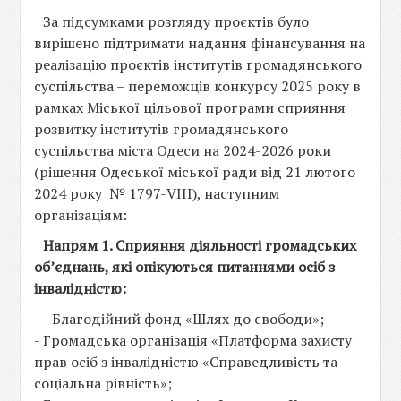
За підсумками розгляду проєктів було
вирішено підтримати надання фінансування на
реалізацію проєктів інститутів громадянського
суспільства – переможців конкурсу 2025 року в
рамках Міської цільової програми сприяння
розвитку інститутів громадянського
суспільства міста Одеси на 2024-2026 роки
(рішення Одеської міської ради від 21 лютого
2024 року № 1797-VIII), наступним
організаціям:
Напрям 1. Сприяння діяльності громадських
об’єднань, які опікуються питаннями осіб з
інвалідністю:
- Благодійний фонд «Шлях до свободи»;
- Громадська організація «Платформа захисту
прав осіб з інвалідністю «Справедливість та
соціальна рівність»;