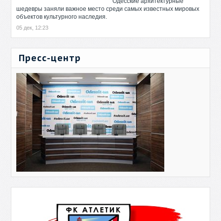
Одесские архитектурные
шедевры заняли важное место среди самых известных мировых
объектов культурного наследия.
05 дек, 12:23
Пресс-центр