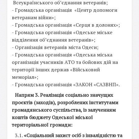
Всеукраїнського об’єднання ветеранів;
- Громадська організація «Центр допомоги
ветеранам війни»;
- Громадська організація «Серця в долонях»;
- Громадська організація «Одеське міське
відділення об’єднання ветеранів»;
- Організація ветеранів міста Одеси;
- Громадська організація «Одеська міська
організація учасників АТО та бойових дій на
території інших держав «Військовий
меморіал»;
- Громадська організація «ЗАКОН «САЗВНП».
Напрям 3. Реалізація соціально значущих
проєктів (заходів), розроблених інститутами
громадянського суспільства, із залученням
коштів бюджету Одеської міської
територіальної громади:
3.1.
«Соціальний захист осіб з інвалідністю та