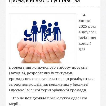
громадянського суспільства
14
липня
2025 року
відбулось
засідання
комісії
для
проведення конкурсного відбору проєктів
(заходів), розроблених інститутами
громадянського суспільства, що реалізуються
за рахунок коштів, затверджених у бюджеті
Одеської міської територіальної громади.
Про це
повідомляє
прес-служба одеської
мерії.