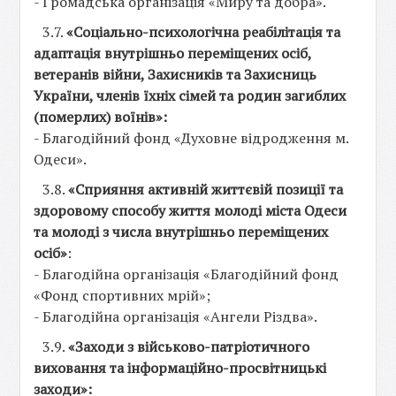
- Громадська організація «Миру та добра».
3.7.
«Соціально-психологічна реабілітація та
адаптація внутрішньо переміщених осіб,
ветеранів війни, Захисників та Захисниць
України, членів їхніх сімей та родин загиблих
(померлих) воїнів»:
- Благодійний фонд «Духовне відродження м.
Одеси».
3.8.
«Сприяння активній життєвій позиції та
здоровому способу життя молоді міста Одеси
та молоді з числа внутрішньо переміщених
осіб»
:
- Благодійна організація «Благодійний фонд
«Фонд спортивних мрій»;
- Благодійна організація «Ангели Різдва».
3.9.
«Заходи з військово-патріотичного
виховання та інформаційно-просвітницькі
заходи»: