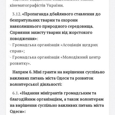
кінематографістів України.
3.12.
«Пропаганда дбайливого ставлення до
безпритульних тварин та охорони
навколишнього природного середовища.
Сприяння захисту тварин від жорстокого
поводження»
:
- Громадська організація «Асоціація щедрих
справ»;
- Громадська організація «Молодіжний центр
розвитку».
Напрям 6. Міні гранти на вирішення суспільно
важливих питань міста Одеси та розвиток
волонтерської діяльності:
6.1.
«Надання мінігрантів громадським та
благодійним організаціям, а також волонтерам
на вирішення суспільно важливих питань міста
Одеси»: