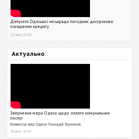
Депутати Одеської міськради погодили дострокове
погашення кредиту
12 июл, 15:20
Актуально
Звернення мера Одеси щодо оплати комунальних
послуг
Коментує мер Одеси Геннадій Труханов
25 июл, 10:47