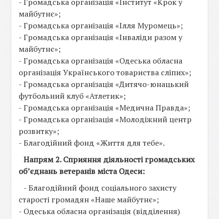
- Громадська організація «Інститут «Крок у
майбутнє»;
- Громадська організація «Ілля Муромець»;
- Громадська організація «Інваліди разом у
майбутнє»;
- Громадська організація «Одеська обласна
організація Українського товариства сліпих»;
- Громадська організація «Дитячо-юнацький
футбольний клуб «Атлетик»;
- Громадська організація «Медична Правда»;
- Громадська організація «Молодіжний центр
розвитку»;
- Благодійний фонд «Життя для тебе».
Напрям 2. Сприяння діяльності громадських
об’єднань ветеранів міста Одеси:
- Благодійний фонд соціального захисту
старості громадян «Наше майбутнє»;
- Одеська обласна організація (відділення)