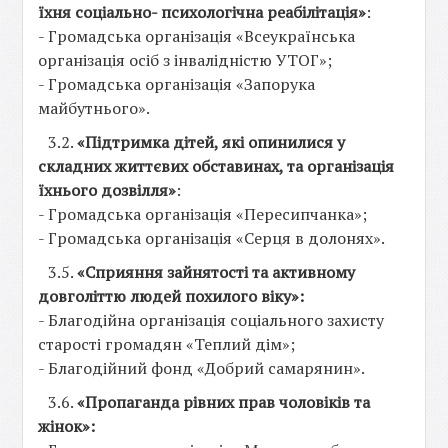
їхня соціально- психологічна реабілітація»
:
- Громадська організація «Всеукраїнська
організація осіб з інвалідністю УТОГ»;
- Громадська організація «Запорука
майбутнього».
3.2.
«Підтримка дітей, які опинилися у
складних життєвих обставинах, та організація
їхнього дозвілля»
:
- Громадська організація «Пересипчанка»;
- Громадська організація «Серця в долонях».
3.5.
«Сприяння зайнятості та активному
довголіттю людей похилого віку»:
- Благодійна організація соціального захисту
старості громадян «Теплий дім»;
- Благодійний фонд «Добрий самарянин».
3.6.
«Пропаганда рівних прав чоловіків та
жінок»: