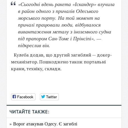
«Сьогодні вдень ракета «Іскандер» влучила
в район одного з причалів Одеського
морського порту. На той момент на
причалі працювали люди, відбувалося
вивантаження металу з іноземного судна
під прапором Сан-Томе і Прінсіпі», —
підкреслив він.
Кулеба додав, що другий загиблий — докер-
механізатор. Пошкоджено також портальні
крани, техніку, склади.
Facebook
Twitter
ЧИТАЙТЕ ТАКЖЕ:
» Ворог атакував Одесу. Є загиблі