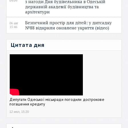
09:09
з нагоди Дня будівельника в Одеській
державній академії будівництва та
архітектури
Безпечний простір для дітей: у дитсадку
06 авг
15:46
№88 відкрили оновлене укриття (відео)
Цитата дня
Депутати Одеської міськради погодили дострокове
погашення кредиту
12 июл, 15:20