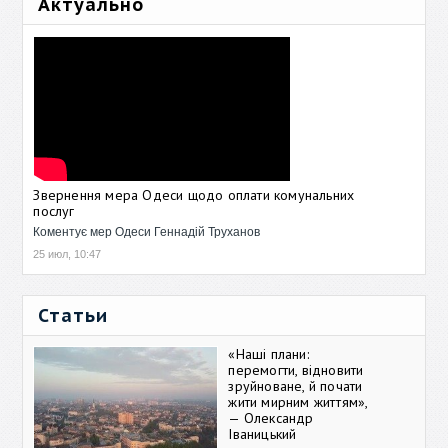
Актуально
Звернення мера Одеси щодо оплати комунальних
послуг
Коментує мер Одеси Геннадій Труханов
25 июл, 10:47
Статьи
«Наші плани:
перемогти, відновити
зруйноване, й почати
жити мирним життям»,
— Олександр
Іваницький