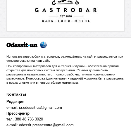
Использование любых материалов, размещённых на сайте, разрешается при
условии ссылки на
наш сайт
.
При копировании материалов для интернет-изданий – обязательна прямая
открытая для поисковых систем гиперссылка. Ссылка должна быть
размещена в независимости от полного либо частичного использования
материалов. Гиперссылка (для интернет - изданий) – должна быть размещена
в подзаголовке или в первом абзаце материала.
Контакты
Редакция
e-mail:
ia.odessit.ua@gmail.com
Пресс-центр
тел. 380 48 736 3020
e-mail:
odessit.presscentre@gmail.com