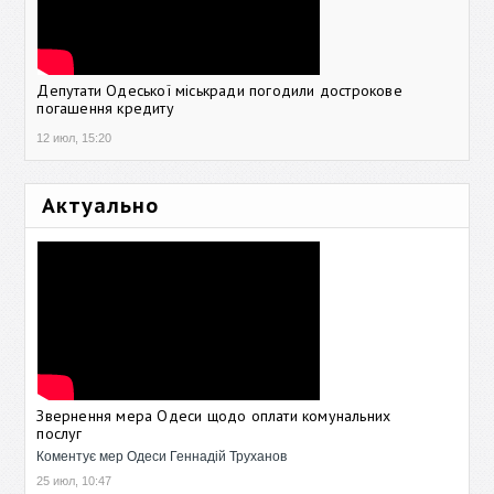
Депутати Одеської міськради погодили дострокове
погашення кредиту
12 июл, 15:20
Актуально
Звернення мера Одеси щодо оплати комунальних
послуг
Коментує мер Одеси Геннадій Труханов
25 июл, 10:47