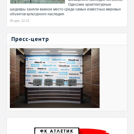
Одесские архитектурные
шедевры заняли важное место среди самых известных мировых
объектов культурного наследия.
05 дек, 12:23
Пресс-центр