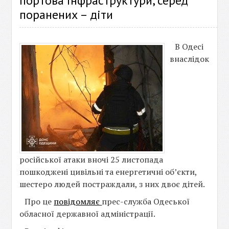
портова інфраструктури, серед
поранених – діти
В Одесі
внаслідок
російської атаки вночі 25 листопада
пошкоджені цивільні та енергетичні об’єкти,
шестеро людей постраждали, з них двоє дітей.
Про це
повідомляє
прес-служба Одеської
обласної державної адміністрації.