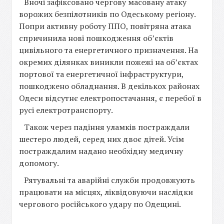
Вночі зафіксовано чергову масовану атаку
ворожих безпілотників по Одеському регіону.
Попри активну роботу ППО, повітряна атака
спричинила нові пошкодження об’єктів
цивільного та енергетичного призначення. На
окремих ділянках виникли пожежі на об’єктах
портової та енергетичної інфраструктури,
пошкоджено обладнання. В декількох районах
Одеси відсутнє електропостачання, є перебої в
русі електротранспорту.
Також через падіння уламків постраждали
шестеро людей, серед них двоє дітей. Усім
постраждалим надано необхідну медичну
допомогу.
Рятувальні та аварійні служби продовжують
працювати на місцях, ліквідовуючи наслідки
чергового російського удару по Одещині.