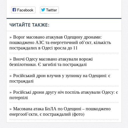
Facebook
Twitter
ЧИТАЙТЕ ТАКЖЕ:
» Ворог масовано атакував Одещину дронами:
пошкоджено АЗС та енергетичний об’єкт, кількість
постраждалих в Одесі зросла до 11
» Вночі Одесу масовано атакували ворожі
безпілотники. Є загиблі та постраждалі
» Російський дрон влучив у зупинку на Одещині: є
постраждалі
» Російські дрони другу ніч поспіль атакували Одесу: є
потерпілі
» Масована атака БпЛА по Одещині – пошкоджено
енергооб’єкти, є постраждалий (фото)