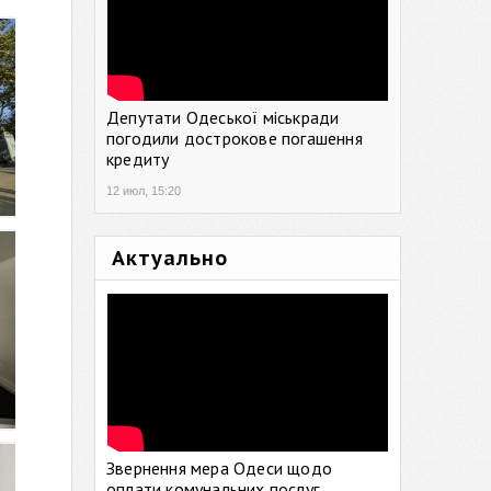
Депутати Одеської міськради
погодили дострокове погашення
кредиту
12 июл, 15:20
Актуально
Звернення мера Одеси щодо
оплати комунальних послуг