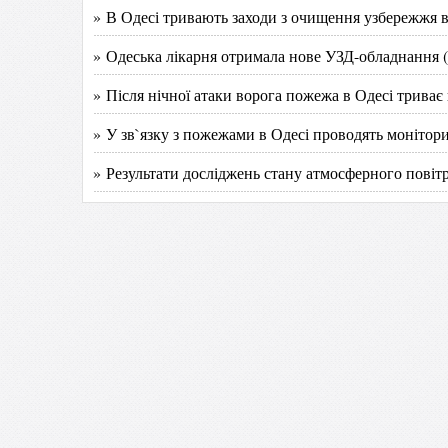
» В Одесі тривають заходи з очищення узбережжя ві
» Одеська лікарня отримала нове УЗД-обладнання 
» Після нічної атаки ворога пожежа в Одесі триває
» У зв`язку з пожежами в Одесі проводять монітор
» Результати досліджень стану атмосферного повіт