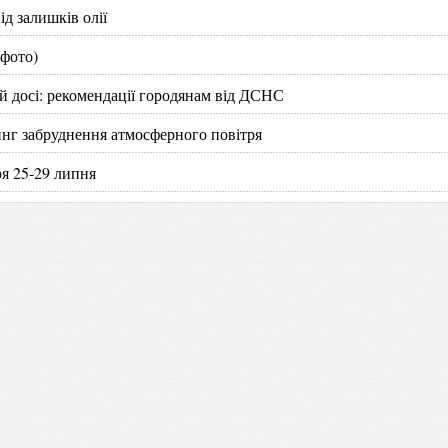
д залишків олії
(фото)
 й досі: рекомендації городянам від ДСНС
инг забруднення атмосферного повітря
ря 25-29 липня