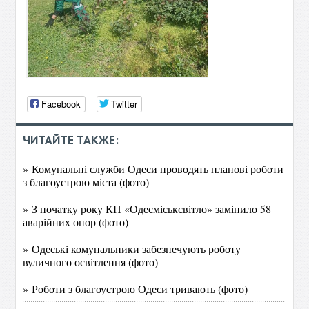
Facebook
Twitter
ЧИТАЙТЕ ТАКЖЕ:
» Комунальні служби Одеси проводять планові роботи
з благоустрою міста (фото)
» З початку року КП «Одесміськсвітло» замінило 58
аварійних опор (фото)
» Одеські комунальники забезпечують роботу
вуличного освітлення (фото)
» Роботи з благоустрою Одеси тривають (фото)