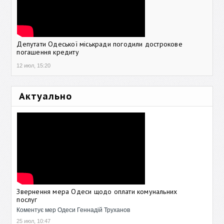
Депутати Одеської міськради погодили дострокове
погашення кредиту
12 июл, 15:20
Актуально
Звернення мера Одеси щодо оплати комунальних
послуг
Коментує мер Одеси Геннадій Труханов
25 июл, 10:47