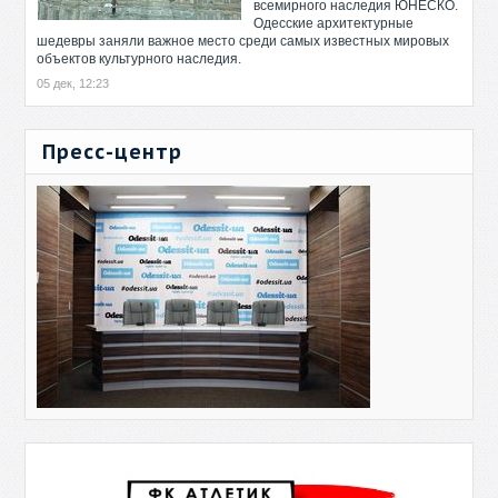
всемирного наследия ЮНЕСКО.
Одесские архитектурные
шедевры заняли важное место среди самых известных мировых
объектов культурного наследия.
05 дек, 12:23
Пресс-центр