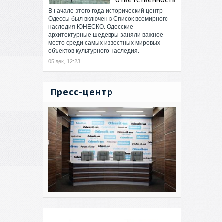
В начале этого года исторический центр
Одессы был включен в Список всемирного
наследия ЮНЕСКО. Одесские
архитектурные шедевры заняли важное
место среди самых известных мировых
объектов культурного наследия.
05 дек, 12:23
Пресс-центр