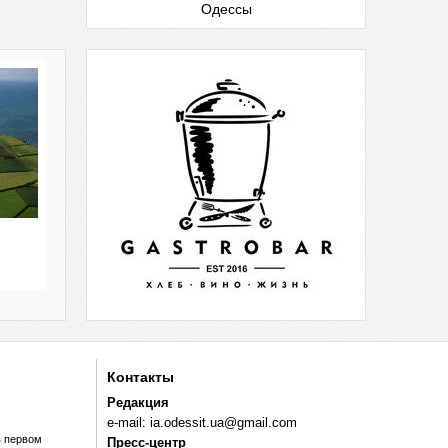
Одессы
Контакты
Редакция
e-mail:
ia.odessit.ua@gmail.com
в первом
Пресс-центр