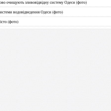
ково очищують зливовідвідну систему Одеси (фото)
системи водовідведення Одеси (фото)
сто (фото)