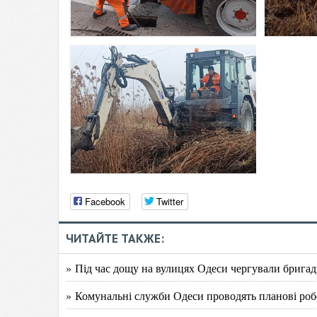
Facebook
Twitter
ЧИТАЙТЕ ТАКЖЕ:
» Під час дощу на вулицях Одеси чергували бригад
» Комунальні служби Одеси проводять планові робо