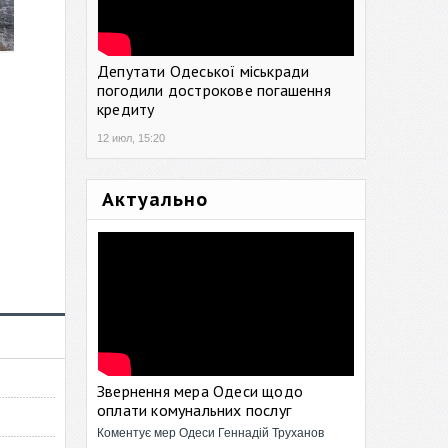
Депутати Одеської міськради
погодили дострокове погашення
кредиту
12 июл, 15:20
Актуально
Звернення мера Одеси щодо
оплати комунальних послуг
Коментує мер Одеси Геннадій Труханов