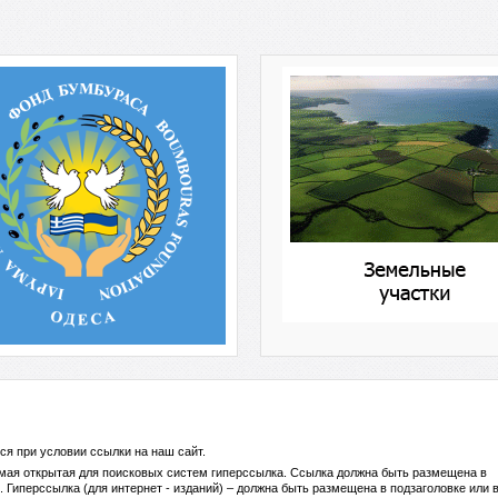
ся при условии ссылки на
наш сайт
.
ямая открытая для поисковых систем гиперссылка. Ссылка должна быть размещена в
 Гиперссылка (для интернет - изданий) – должна быть размещена в подзаголовке или 