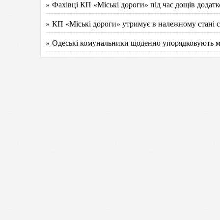
» Фахівці КП «Міські дороги» під час дощів додат
» КП «Міські дороги» утримує в належному стані 
» Одеські комунальники щоденно упорядковують мі