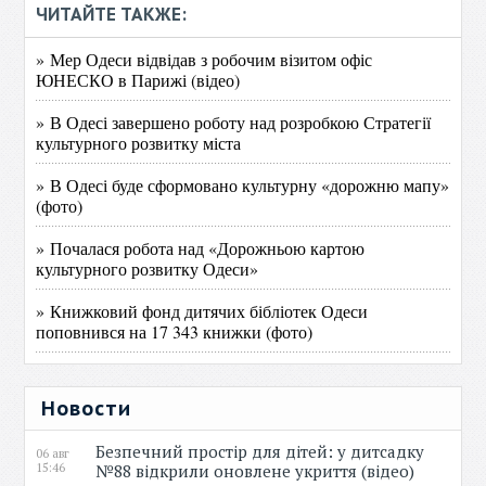
ЧИТАЙТЕ ТАКЖЕ:
» Мер Одеси відвідав з робочим візитом офіс
ЮНЕСКО в Парижі (відео)
» В Одесі завершено роботу над розробкою Стратегії
культурного розвитку міста
» В Одесі буде сформовано культурну «дорожню мапу»
(фото)
» Почалася робота над «Дорожньою картою
культурного розвитку Одеси»
» Книжковий фонд дитячих бібліотек Одеси
поповнився на 17 343 книжки (фото)
Новости
Безпечний простір для дітей: у дитсадку
06 авг
15:46
№88 відкрили оновлене укриття (відео)