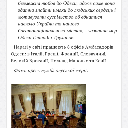
безмежна любов до Одеси, адже саме вона
здатна знайти шляхи до людських сердець і
мотивувати суспільство об'єднатися
навколо України та нашого
багатонаціонального міста», - зазначив мер
Одеси Геннадій Труханов.
Наразі у світі працюють 8 офісів Амбасадорів
Одеси: в Італії, Греції, Франції, Словаччині,
Великій Британії, Польщі, Марокко та Кенії.
Фото: прес-служба одеської мерії.