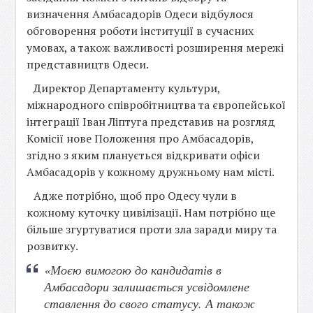
визначення Амбасадорів Одеси відбулося
обговорення роботи інституції в сучасних
умовах, а також важливості розширення мережі
представництв Одеси.
Директор Департаменту культури,
міжнародного співробітництва та європейської
інтеграції Іван Ліптуга представив на розгляд
Комісії нове Положення про Амбасадорів,
згідно з яким планується відкривати офіси
Амбасадорів у кожному дружньому нам місті.
Адже потрібно, щоб про Одесу чули в
кожному куточку цивілізації. Нам потрібно ще
більше згуртуватися проти зла заради миру та
розвитку.
«Моєю вимогою до кандидатів в
Амбасадори залишається усвідомлене
ставлення до свого статусу. А також