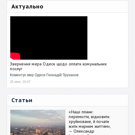
Актуально
Звернення мера Одеси щодо оплати комунальних
послуг
Коментує мер Одеси Геннадій Труханов
25 июл, 10:47
Статьи
«Наші плани:
перемогти, відновити
зруйноване, й почати
жити мирним життям»,
— Олександр