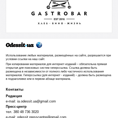
Использование любых материалов, размещённых на сайте, разрешается при
условии ссылки на
наш сайт
.
При копировании материалов для интернет-изданий – обязательна прямая
открытая для поисковых систем гиперссылка. Ссылка должна быть
размещена в независимости от полного либо частичного использования
материалов. Гиперссылка (для интернет - изданий) – должна быть размещена
в подзаголовке или в первом абзаце материала.
Контакты
Редакция
e-mail:
ia.odessit.ua@gmail.com
Пресс-центр
тел. 380 48 736 3020
e-mail:
odessit.presscentre@gmail.com