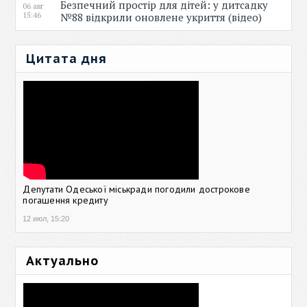
Безпечний простір для дітей: у дитсадку
06 авг
15:46
№88 відкрили оновлене укриття (відео)
Цитата дня
Депутати Одеської міськради погодили дострокове
погашення кредиту
12 июл, 15:20
Актуально