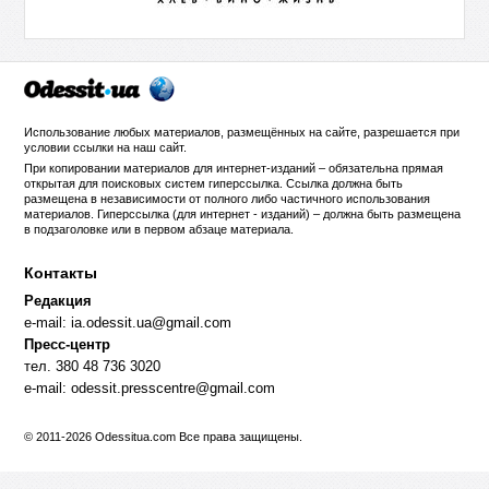
Использование любых материалов, размещённых на сайте, разрешается при
условии ссылки на
наш сайт
.
При копировании материалов для интернет-изданий – обязательна прямая
открытая для поисковых систем гиперссылка. Ссылка должна быть
размещена в независимости от полного либо частичного использования
материалов. Гиперссылка (для интернет - изданий) – должна быть размещена
в подзаголовке или в первом абзаце материала.
Контакты
Редакция
e-mail:
ia.odessit.ua@gmail.com
Пресс-центр
тел. 380 48 736 3020
e-mail:
odessit.presscentre@gmail.com
© 2011-2026 Odessitua.com Все права защищены.