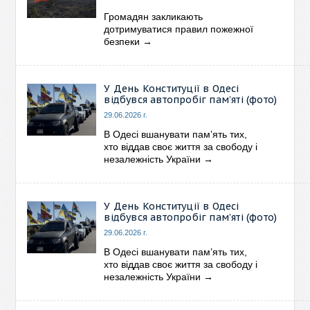
Громадян закликають
дотримуватися правил пожежної
безпеки
→
У День Конституції в Одесі
відбувся автопробіг пам’яті (фото)
29.06.2026 г.
В Одесі вшанувати пам’ять тих,
хто віддав своє життя за свободу і
незалежність України
→
У День Конституції в Одесі
відбувся автопробіг пам’яті (фото)
29.06.2026 г.
В Одесі вшанувати пам’ять тих,
хто віддав своє життя за свободу і
незалежність України
→