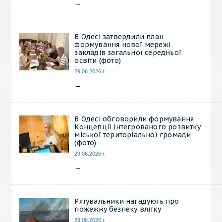
→
В Одесі затвердили план
формування нової мережі
закладів загальної середньої
освіти (фото)
29.06.2026 г.
→
В Одесі обговорили формування
Концепції інтегрованого розвитку
міської територіальної громади
(фото)
29.06.2026 г.
→
Рятувальники нагадують про
пожежну безпеку влітку
29.06.2026 г.