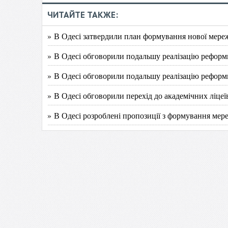
ЧИТАЙТЕ ТАКЖЕ:
» В Одесі затвердили план формування нової мережі
» В Одесі обговорили подальшу реалізацію реформ
» В Одесі обговорили подальшу реалізацію реформ
» В Одесі обговорили перехід до академічних ліцеї
» В Одесі розроблені пропозиції з формування мере