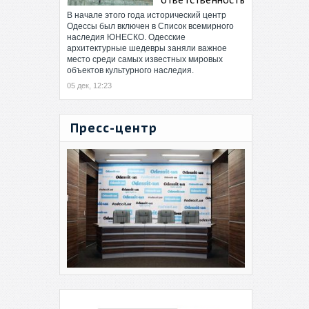
В начале этого года исторический центр
Одессы был включен в Список всемирного
наследия ЮНЕСКО. Одесские
архитектурные шедевры заняли важное
место среди самых известных мировых
объектов культурного наследия.
05 дек, 12:23
Пресс-центр