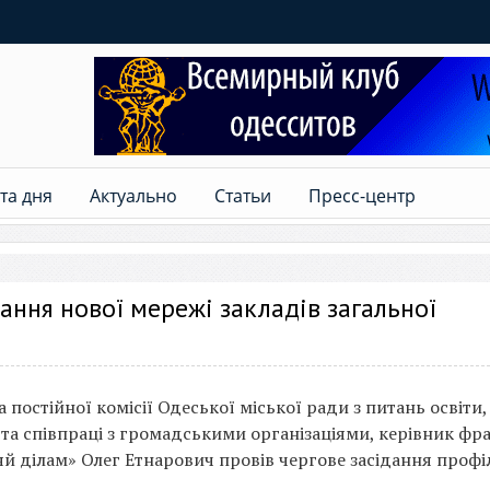
та дня
Актуально
Статьи
Пресс-центр
ання нової мережі закладів загальної
а постійної комісії Одеської міської ради з питань освіти,
 та співпраці з громадськими організаціями, керівник фра
яй ділам» Олег Етнарович провів чергове засідання профі
.