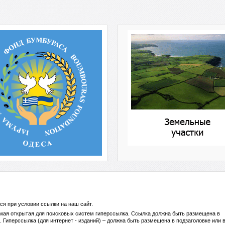
ся при условии ссылки на
наш сайт
.
ямая открытая для поисковых систем гиперссылка. Ссылка должна быть размещена в
 Гиперссылка (для интернет - изданий) – должна быть размещена в подзаголовке или 