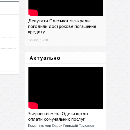
Депутати Одеської міськради
погодили дострокове погашення
кредиту
12 июл, 15:20
Актуально
Звернення мера Одеси щодо
оплати комунальних послуг
Коментує мер Одеси Геннадій Труханов