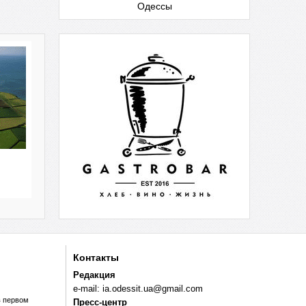
Одессы
Контакты
Редакция
e-mail:
ia.odessit.ua@gmail.com
в первом
Пресс-центр