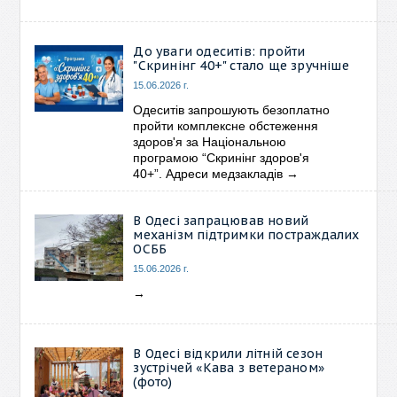
До уваги одеситів: пройти
"Скринінг 40+" стало ще зручніше
15.06.2026 г.
Одеситів запрошують безоплатно
пройти комплексне обстеження
здоров'я за Національною
програмою “Скринінг здоров'я
40+”. Адреси медзакладів
→
В Одесі запрацював новий
механізм підтримки постраждалих
ОСББ
15.06.2026 г.
→
В Одесі відкрили літній сезон
зустрічей «Кава з ветераном»
(фото)