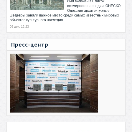
был включен в Список
всемирного наследия ЮНЕСКО.
Одесские архитектурные
шедевры заняли важное место среди самых известных мировых
объектов культурного наследия.
05 дек, 12:23
Пресс-центр