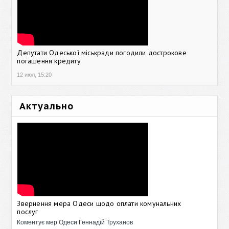
Депутати Одеської міськради погодили дострокове
погашення кредиту
12 июл, 15:20
Актуально
Звернення мера Одеси щодо оплати комунальних
послуг
Коментує мер Одеси Геннадій Труханов