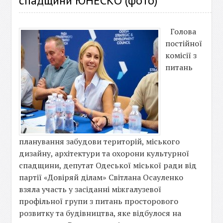
спадщини ЮНЕСКО (фото)
Голова
постійної
комісії з
питань
планування забудови територій, міського
дизайну, архітектури та охорони культурної
спадщини, депутат Одеської міської ради від
партії «Довіряй ділам» Світлана Осауленко
взяла участь у засіданні міжгалузевої
профільної групи з питань просторового
розвитку та будівництва, яке відбулося на