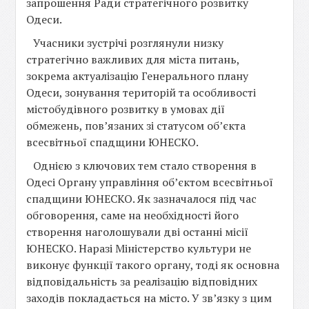
запрошення Ради стратегічного розвитку
Одеси.
Учасники зустрічі розглянули низку
стратегічно важливих для міста питань,
зокрема актуалізацію Генерального плану
Одеси, зонування територій та особливості
містобудівного розвитку в умовах дії
обмежень, пов’язаних зі статусом об’єкта
всесвітньої спадщини ЮНЕСКО.
Однією з ключових тем стало створення в
Одесі Органу управління об’єктом всесвітньої
спадщини ЮНЕСКО. Як зазначалося під час
обговорення, саме на необхідності його
створення наголошували дві останні місії
ЮНЕСКО. Наразі Міністерство культури не
виконує функції такого органу, тоді як основна
відповідальність за реалізацію відповідних
заходів покладається на місто. У зв’язку з цим