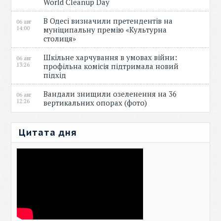
World Cleanup Day
В Одесі визначили претендентів на
06 авг
14:00
муніципальну премію «Культурна
столиця»
Шкільне харчування в умовах війни:
06 авг
13:26
профільна комісія підтримала новий
підхід
Вандали знищили озеленення на 36
06 авг
12:26
вертикальних опорах (фото)
Цитата дня