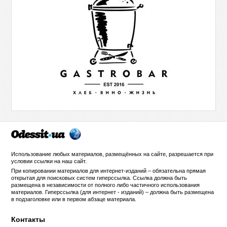
Использование любых материалов, размещённых на сайте, разрешается при
условии ссылки на
наш сайт
.
При копировании материалов для интернет-изданий – обязательна прямая
открытая для поисковых систем гиперссылка. Ссылка должна быть
размещена в независимости от полного либо частичного использования
материалов. Гиперссылка (для интернет - изданий) – должна быть размещена
в подзаголовке или в первом абзаце материала.
Контакты