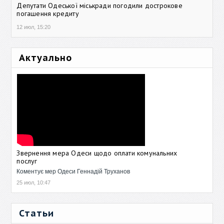
Депутати Одеської міськради погодили дострокове
погашення кредиту
12 июл, 15:20
Актуально
Звернення мера Одеси щодо оплати комунальних
послуг
Коментує мер Одеси Геннадій Труханов
25 июл, 10:47
Статьи