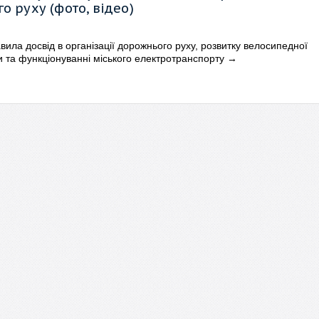
о руху (фото, відео)
ила досвід в організації дорожнього руху, розвитку велосипедної
 та функціонуванні міського електротранспорту
→