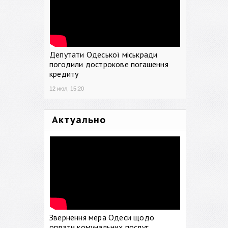
Депутати Одеської міськради
погодили дострокове погашення
кредиту
12 июл, 15:20
Актуально
Звернення мера Одеси щодо
оплати комунальних послуг