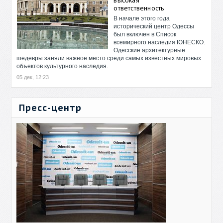
высокая
ответственность
В начале этого года
исторический центр Одессы
был включен в Список
всемирного наследия ЮНЕСКО.
Одесские архитектурные
шедевры заняли важное место среди самых известных мировых
объектов культурного наследия.
05 дек, 12:23
Пресс-центр