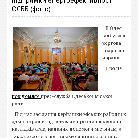
підтримки енергоефективності
ОСББ (фото)
В Одесі
відбулася
чергова
апаратна
нарада.
Про це
повідомляє
прес-служба Одеської міської
ради.
Під час засідання керівники міських районних
адміністрацій відзвітували про стан ліквідації
наслідків атак, надання допомоги містянам, а
також заходи з підтримки санітарного стану