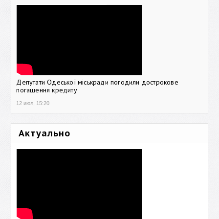
Депутати Одеської міськради погодили дострокове
погашення кредиту
12 июл, 15:20
Актуально