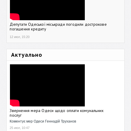
Депутати Одеської міськради погодили дострокове
погашення кредиту
12 июл, 15:20
Актуально
Звернення мера Одеси щодо оплати комунальних
послуг
Коментує мер Одеси Геннадій Труханов
25 июл, 10:47