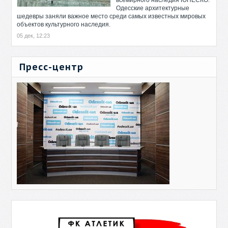
всемирного наследия ЮНЕСКО.
Одесские архитектурные
шедевры заняли важное место среди самых известных мировых
объектов культурного наследия.
05 дек, 12:23
Пресс-центр