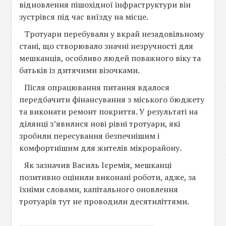
відновлення пішохідної інфраструктури він
зустрівся під час виїзду на місце.
Тротуари перебували у вкрай незадовільному
стані, що створювало значні незручності для
мешканців, особливо людей поважного віку та
батьків із дитячими візочками.
Після опрацювання питання вдалося
передбачити фінансування з міського бюджету
та виконати ремонт покриття. У результаті на
ділянці з’явилися нові рівні тротуари, які
зробили пересування безпечнішим і
комфортнішим для жителів мікрорайону.
Як зазначив Василь Ієремія, мешканці
позитивно оцінили виконані роботи, адже, за
їхніми словами, капітального оновлення
тротуарів тут не проводили десятиліттями.