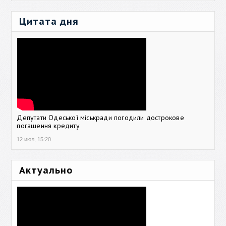
Цитата дня
Депутати Одеської міськради погодили дострокове
погашення кредиту
12 июл, 15:20
Актуально