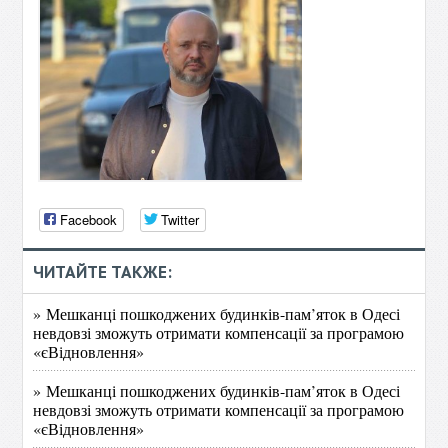
Facebook
Twitter
ЧИТАЙТЕ ТАКЖЕ:
» Мешканці пошкоджених будинків-пам’яток в Одесі
невдовзі зможуть отримати компенсації за програмою
«єВідновлення»
» Мешканці пошкоджених будинків-пам’яток в Одесі
невдовзі зможуть отримати компенсації за програмою
«єВідновлення»