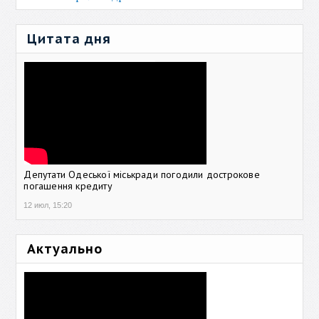
Цитата дня
Депутати Одеської міськради погодили дострокове
погашення кредиту
12 июл, 15:20
Актуально