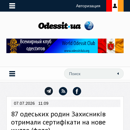
Авторизация
07.07.2026 11:09
87 одеських родин Захисників
отримали сертифікати на нове