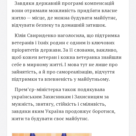
Завдяки державній програмі компенсацій
вони отримали можливість придбати власне
житло — місце, де можна будувати майбутнє,
відчувати безпеку та домашній затишок.
Юлія Свириденко наголосила, що підтримка
ветеранів і їхніх родин є одним із ключових
пріоритетів держави. За її словами, важливо,
щоб кожен ветеран і кожна ветеранка знайшли
себе в мирному житті. І мова тут не лише про
зайнятість, а й про самореалізацію, відчуття
підтримки та впевненість у майбутньому.
Прем’єр-міністерка також подякувала
українським Захисникам і Захисницям за
мужність, звитягу, стійкість і сміливість,
завдяки яким Україна продовжує боротися,
жити та будувати своє майбутнє.