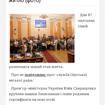
житло (фото)
Для 87
одеських
сімей
розпочався новий етап життя.
Про це
повідомляє
прес-служба Одеської
міської ради.
Прем’єр-міністерка України Юлія Свириденко
вручила нашим Захисникам і їхнім родинам
сертифікати на нові оселі.