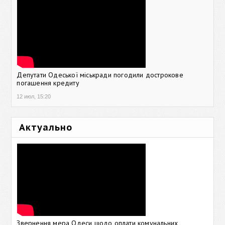
Депутати Одеської міськради погодили дострокове
погашення кредиту
12 июл, 15:20
Актуально
Звернення мера Одеси щодо оплати комунальних