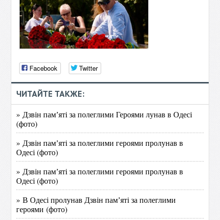
Facebook
Twitter
ЧИТАЙТЕ ТАКЖЕ:
» Дзвін памʼяті за полеглими Героями лунав в Одесі
(фото)
» Дзвін памʼяті за полеглими героями пролунав в
Одесі (фото)
» Дзвін памʼяті за полеглими героями пролунав в
Одесі (фото)
» В Одесі пролунав Дзвін памʼяті за полеглими
героями (фото)