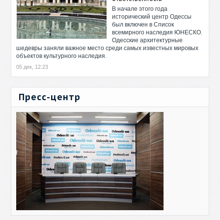
В начале этого года
исторический центр Одессы
был включен в Список
всемирного наследия ЮНЕСКО.
Одесские архитектурные
шедевры заняли важное место среди самых известных мировых
объектов культурного наследия.
05 дек, 12:23
Пресс-центр