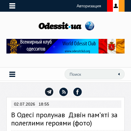
Авторизация
02.07.2026 18:55
В Одесі пролунав Дзвін памʼяті за
полеглими героями (фото)