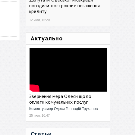
погодили дострокове погашення
кредиту
12 июл, 15:20
Актуально
Звернення мера Одеси щодо
оплати комунальних послуг
Коментує мер Одеси Геннадій Труханов
25 июл, 10:47
Статьи