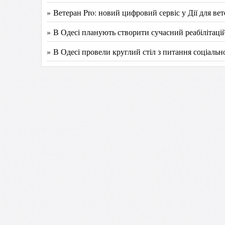
» Ветеран Pro: новий цифровий сервіс у Дії для вет
» В Одесі планують створити сучасний реабілітацій
» В Одесі провели круглий стіл з питання соціально