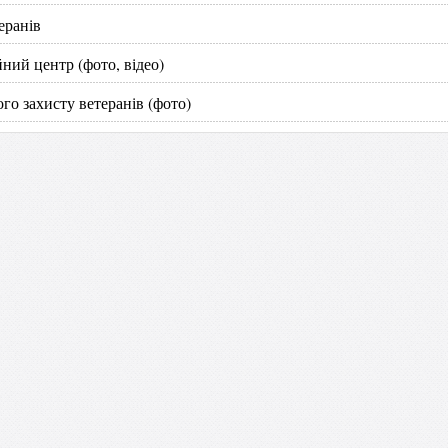
еранів
ний центр (фото, відео)
го захисту ветеранів (фото)