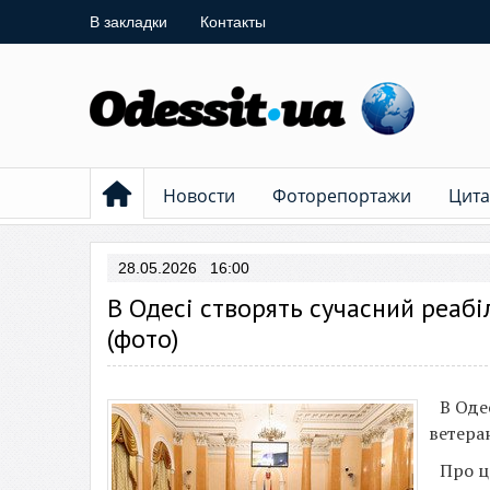
В закладки
Контакты
Новости
Фоторепортажи
Цита
28.05.2026 16:00
В Одесі створять сучасний реабі
(фото)
В Оде
ветеран
Про 