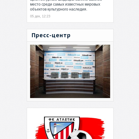
место среди самых известных мировых
объектов культурного наследия.
05 дек, 12:23
Пресс-центр