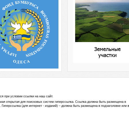
ся при условии ссылки на
наш сайт
.
ямая открытая для поисковых систем гиперссылка. Ссылка должна быть размещена в
 Гиперссылка (для интернет - изданий) – должна быть размещена в подзаголовке или 