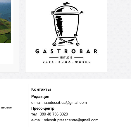
Контакты
Редакция
e-mail:
ia.odessit.ua@gmail.com
в первом
Пресс-центр
тел. 380 48 736 3020
e-mail:
odessit.presscentre@gmail.com