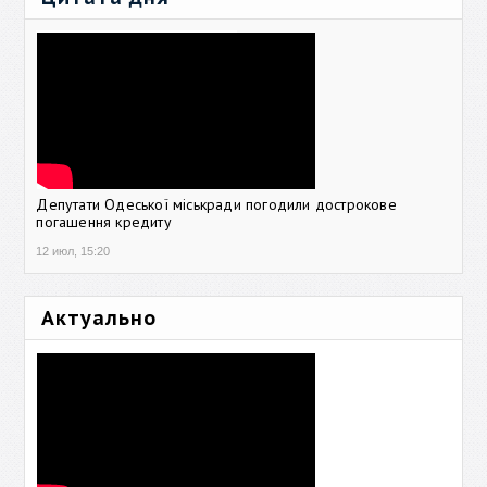
Депутати Одеської міськради погодили дострокове
погашення кредиту
12 июл, 15:20
Актуально