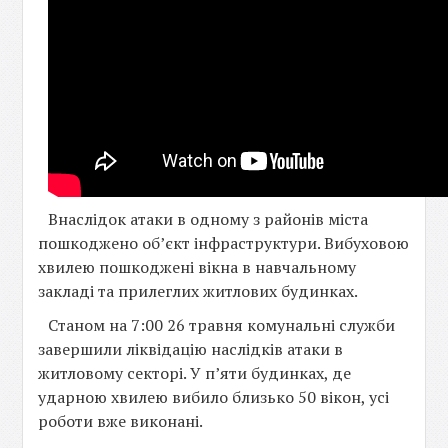
Внаслідок атаки в одному з районів міста
пошкоджено обʼєкт інфраструктури. Вибуховою
хвилею пошкоджені вікна в навчальному
закладі та прилеглих житлових будинках.
Станом на 7:00 26 травня комунальні служби
завершили ліквідацію наслідків атаки в
житловому секторі. У пʼяти будинках, де
ударною хвилею вибило близько 50 вікон, усі
роботи вже виконані.