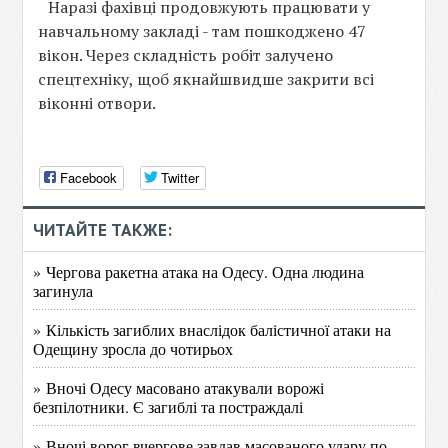
Наразі фахівці продовжують працювати у
навчальному закладі - там пошкоджено 47
вікон. Через складність робіт залучено
спецтехніку, щоб якнайшвидше закрити всі
віконні отвори.
Facebook
Twitter
ЧИТАЙТЕ ТАКЖЕ:
» Чергова ракетна атака на Одесу. Одна людина
загинула
» Кількість загиблих внаслідок балістичної атаки на
Одещину зросла до чотирьох
» Вночі Одесу масовано атакували ворожі
безпілотники. Є загиблі та постраждалі
» Вночі ворог вчергове завдав масованого удару по