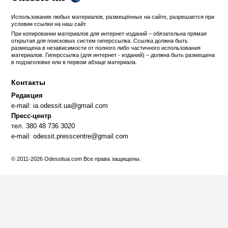
Использование любых материалов, размещённых на сайте, разрешается при
условии ссылки на
наш сайт
.
При копировании материалов для интернет-изданий – обязательна прямая
открытая для поисковых систем гиперссылка. Ссылка должна быть
размещена в независимости от полного либо частичного использования
материалов. Гиперссылка (для интернет - изданий) – должна быть размещена
в подзаголовке или в первом абзаце материала.
Контакты
Редакция
e-mail:
ia.odessit.ua@gmail.com
Пресс-центр
тел. 380 48 736 3020
e-mail:
odessit.presscentre@gmail.com
© 2011-2026 Odessitua.com Все права защищены.