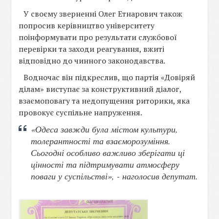
У своєму зверненні Олег Етнарович також
попросив керівництво університету
поінформувати про результати службової
перевірки та заходи реагування, вжиті
відповідно до чинного законодавства.
Водночас він підкреслив, що партія «Довіряй
ділам» виступає за конструктивний діалог,
взаємоповагу та недопущення риторики, яка
провокує суспільне напруження.
«Одеса завжди була містом культури,
толерантності та взаєморозуміння.
Сьогодні особливо важливо зберігати ці
цінності та підтримувати атмосферу
поваги у суспільстві», - наголосив депутат.