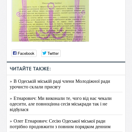
Facebook
Twitter
ЧИТАЙТЕ ТАКЖЕ:
» В Одеській міській раді члени Молодіжної ради
урочисто склали присягу
» Етнарович: Ми виконали те, чого від нас чекали
одесити, але повноцінна сесія міськради так і не
відбулася
» Олег Етнарович: Сесію Одеської міської ради
потрібно продовжити з повним порядком денним