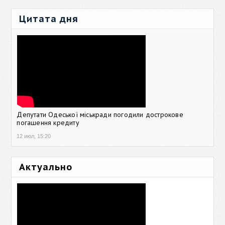
Цитата дня
Депутати Одеської міськради погодили дострокове
погашення кредиту
12 июл, 15:20
Актуально