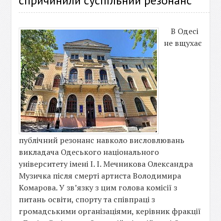
спричинили суспільний резонанс
В Одесі
не вщухає
публічний резонанс навколо висловлювань
викладача Одеського національного
університету імені І. І. Мечникова Олександра
Музичка після смерті артиста Володимира
Комарова. У зв’язку з цим голова комісії з
питань освіти, спорту та співпраці з
громадськими організаціями, керівник фракції