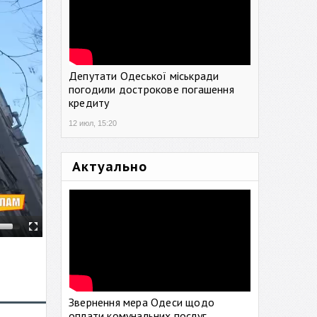
Депутати Одеської міськради
погодили дострокове погашення
кредиту
12 июл, 15:20
Актуально
Звернення мера Одеси щодо
оплати комунальних послуг