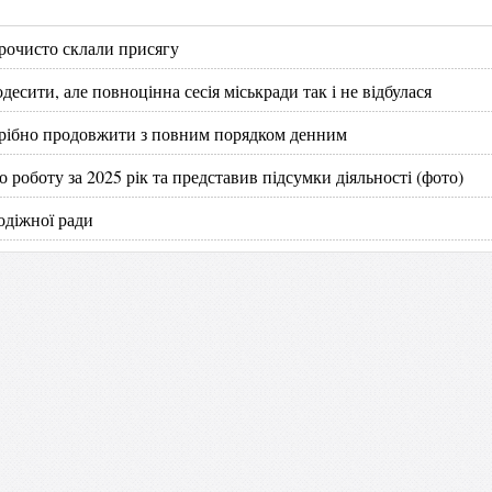
урочисто склали присягу
десити, але повноцінна сесія міськради так і не відбулася
отрібно продовжити з повним порядком денним
роботу за 2025 рік та представив підсумки діяльності (фото)
одіжної ради