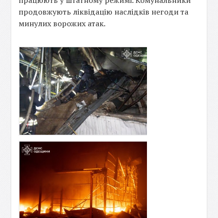
працюють у штатному режимі. Комунальники
продовжують ліквідацію наслідків негоди та
минулих ворожих атак.