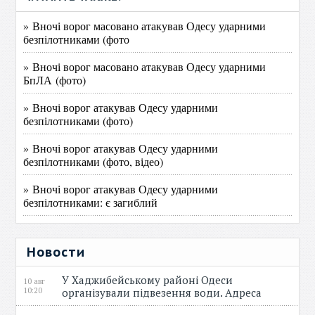
» Вночі ворог масовано атакував Одесу ударними
безпілотниками (фото
» Вночі ворог масовано атакував Одесу ударними
БпЛА (фото)
» Вночі ворог атакував Одесу ударними
безпілотниками (фото)
» Вночі ворог атакував Одесу ударними
безпілотниками (фото, відео)
» Вночі ворог атакував Одесу ударними
безпілотниками: є загиблий
Новости
У Хаджибейському районі Одеси
10 авг
10:20
організували підвезення води. Адреса