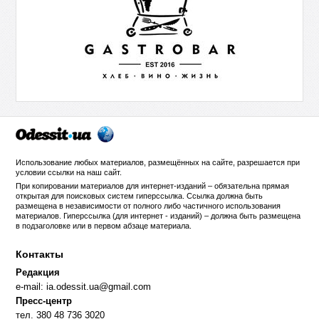
Использование любых материалов, размещённых на сайте, разрешается при
условии ссылки на
наш сайт
.
При копировании материалов для интернет-изданий – обязательна прямая
открытая для поисковых систем гиперссылка. Ссылка должна быть
размещена в независимости от полного либо частичного использования
материалов. Гиперссылка (для интернет - изданий) – должна быть размещена
в подзаголовке или в первом абзаце материала.
Контакты
Редакция
e-mail:
ia.odessit.ua@gmail.com
Пресс-центр
тел. 380 48 736 3020