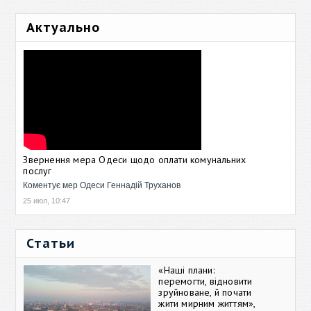
Актуально
Звернення мера Одеси щодо оплати комунальних
послуг
Коментує мер Одеси Геннадій Труханов
25 июл, 10:47
Статьи
«Наші плани:
перемогти, відновити
зруйноване, й почати
жити мирним життям»,