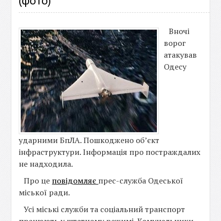
(фото)
Вночі
ворог
атакував
Одесу
ударними БпЛА. Пошкоджено обʼєкт
інфраструктури. Інформація про постраждалих
не надходила.
Про це
повідомляє
прес-служба Одеської
міської ради.
Усі міські служби та соціальний транспорт