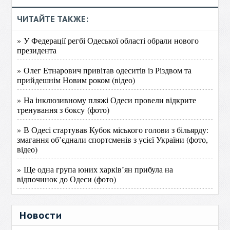
ЧИТАЙТЕ ТАКЖЕ:
» У Федерації регбі Одеської області обрали нового
президента
» Олег Етнарович привітав одеситів із Різдвом та
прийдешнім Новим роком (відео)
» На інклюзивному пляжі Одеси провели відкрите
тренування з боксу (фото)
» В Одесі стартував Кубок міського голови з більярду:
змагання об’єднали спортсменів з усієї України (фото,
відео)
» Ще одна група юних харків’ян прибула на
відпочинок до Одеси (фото)
Новости