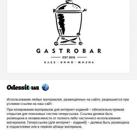
Использование любых материалов, размещённых на сайте, разрешается при
условии ссылки на
наш сайт
.
При копировании материалов для интернет-изданий – обязательна прямая
открытая для поисковых систем гиперссылка. Ссылка должна быть
размещена в независимости от полного либо частичного использования
материалов. Гиперссылка (для интернет - изданий) – должна быть размещена
в подзаголовке или в первом абзаце материала.