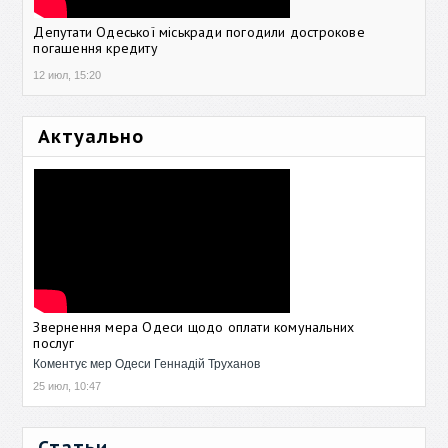
Депутати Одеської міськради погодили дострокове
погашення кредиту
12 июл, 15:20
Актуально
Звернення мера Одеси щодо оплати комунальних
послуг
Коментує мер Одеси Геннадій Труханов
25 июл, 10:47
Статьи