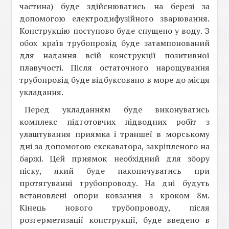
частина) буде здійснюватись на березі за
допомогою електродифузійного зварювання.
Конструкцію поступово буде спущено у воду. З
обох країв трубопровід буде затампонований
для надання всій конструкції позитивної
плавучості. Після остаточного нарощування
трубопровід буде відбуксовано в море до місця
укладання.
Перед укладанням буде виконуватись
комплекс підготовчих підводних робіт з
улаштування приямка і траншеї в морському
дні за допомогою екскаватора, закріпленого на
баржі. Цей приямок необхідний для збору
піску, який буде накопичуватись при
протягуванні трубопроводу. На дні будуть
встановлені опори ковзання з кроком 8м.
Кінець нового трубопроводу, після
розгерметизації конструкції, буде введено в