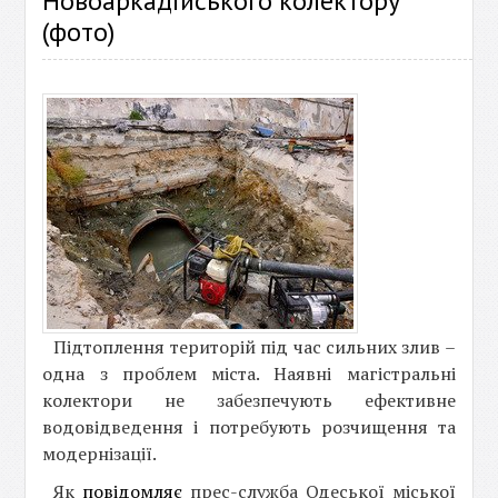
Новоаркадійського колектору
(фото)
Підтоплення територій під час сильних злив –
одна з проблем міста. Наявні магістральні
колектори не забезпечують ефективне
водовідведення і потребують розчищення та
модернізації.
Як
повідомляє
прес-служба Одеської міської