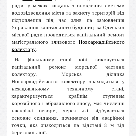
ради, у межах завдань з оновлення системи
водовідведення міста та захисту територій від
підтоплення під час злив на замовлення
Управління капітального будівництва Одеської
міської ради проводиться капітальний ремонт
магістрального зливового
Новоаркадійського
колектору
.
На фінальному етапі робіт виконується
капітальний ремонт морської частини
колектору. Морська ділянка
Новоаркадійського колектору знаходиться у
незадовільному технічному стані,
характеризується крайнім ступенем
корозійного і абразивного зносу, має численні
наскрізні отвори, через які відбувається
основне скидання, починаючи від аварійної
точки, яка знаходиться на відстані 8 м від
берегової лінії.