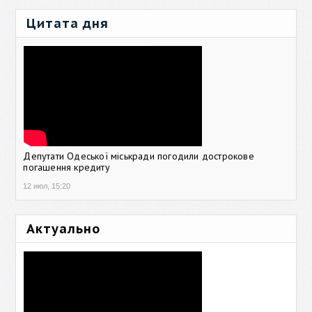
Цитата дня
Депутати Одеської міськради погодили дострокове
погашення кредиту
12 июл, 15:20
Актуально