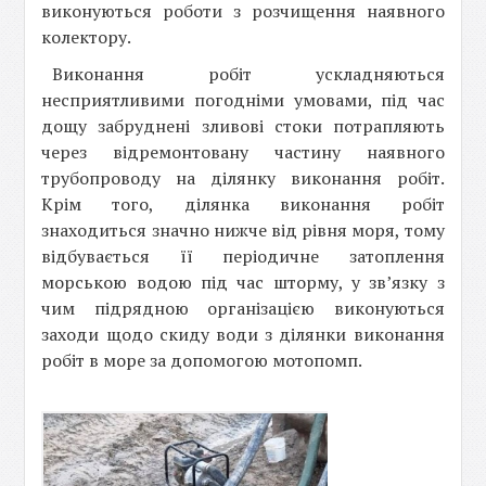
виконуються роботи з розчищення наявного
колектору.
Виконання робіт ускладняються
несприятливими погодніми умовами, під час
дощу забруднені зливові стоки потрапляють
через відремонтовану частину наявного
трубопроводу на ділянку виконання робіт.
Крім того, ділянка виконання робіт
знаходиться значно нижче від рівня моря, тому
відбувається її періодичне затоплення
морською водою під час шторму, у зв’язку з
чим підрядною організацією виконуються
заходи щодо скиду води з ділянки виконання
робіт в море за допомогою мотопомп.