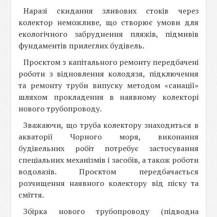
Наразі скидання зливових стоків через
колектор неможливе, що створює умови для
екологічного забруднення пляжів, підмивів
фундаментів прилеглих будівель.
Проєктом з капітального ремонту передбачені
роботи з відновлення колодязя, підключення
та ремонту труби випуску методом «санації»
шляхом прокладення в наявному колекторі
нового трубопроводу.
Зважаючи, що труба колектору знаходиться в
акваторії Чорного моря, виконання
будівельних робіт потребує застосування
спеціальних механізмів і засобів, а також роботи
водолазів. Проєктом передбачається
розчищення наявного колектору від піску та
сміття.
Збірка нового трубопроводу (підводна