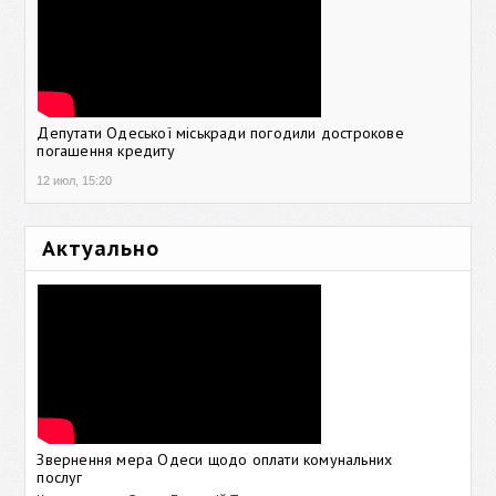
Депутати Одеської міськради погодили дострокове
погашення кредиту
12 июл, 15:20
Актуально
Звернення мера Одеси щодо оплати комунальних
послуг