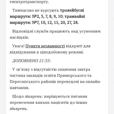
електротранспорту.
Тимчасово не курсують
тролейбусні
маршрути: №2, 3, 7, 8, 9, 10
;
трамвайні
маршрути: №7, 10, 12, 15, 20, 27, 28.
Відповідні служби працюють над усуненням
наслідків.
Увага!
Пункти незламності
відкриті для
відвідування в цілодобовому режимі.
ДОПОВНЕНО 21:35:
У звʼязку з відсутністю опалення завтра
частина закладів освіти Приморського та
Пересипського районів переведені на онлайн-
навчання.
Щодо лікарень: вирішуються питання
перевезення важких пацієнтів до інших
лікарень.