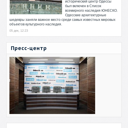
исторический центр Одессы
был включен в Список
всемирного наследия ЮНЕСКО.
Одесские архитектурные
шедевры заняли важное место среди самых известных мировых
объектов культурного наследия.
05 дек, 12:23
Пресс-центр