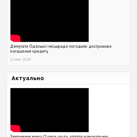
Депутати Одеської міськради погодили дострокове
погашення кредиту
12 июл, 15:20
Актуально
Звернення мера Одеси щодо оплати комунальних