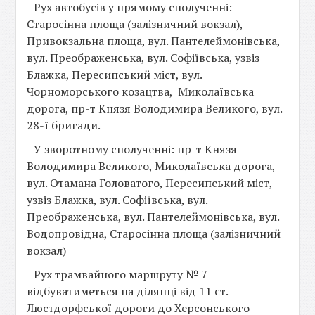
Рух автобусів у прямому сполученні:
Старосінна площа (залізничний вокзал),
Привокзальна площа, вул. Пантелеймонівська,
вул. Преображенська, вул. Софіївська, узвіз
Блажка, Пересипський міст, вул.
Чорноморського козацтва, Миколаївська
дорога, пр-т Князя Володимира Великого, вул.
28-ї бригади.
У зворотному сполученні: пр-т Князя
Володимира Великого, Миколаївська дорога,
вул. Отамана Головатого, Пересипський міст,
узвіз Блажка, вул. Софіївська, вул.
Преображенська, вул. Пантелеймонівська, вул.
Водопровідна, Старосінна площа (залізничний
вокзал)
Рух трамвайного маршруту № 7
відбуватиметься на ділянці від 11 ст.
Люстдорфської дороги до Херсонського