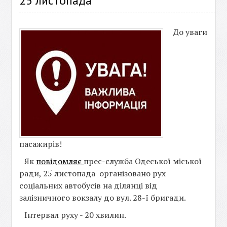
25 листопада
До уваги
пасажирів!
Як
повідомляє
прес-служба Одеської міської
ради, 25 листопада організовано рух
соціальних автобусів на ділянці від
залізничного вокзалу до вул. 28-ї бригади.
Інтервал руху - 20 хвилин.