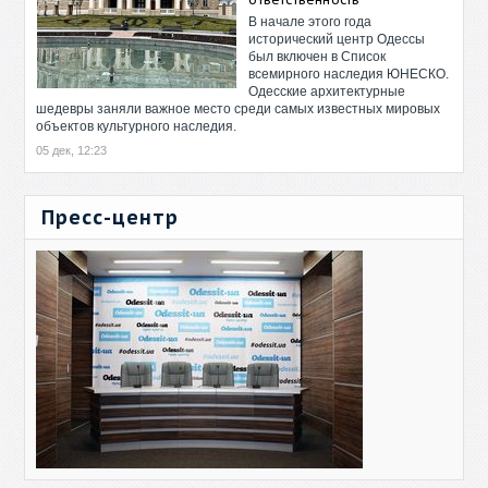
В начале этого года
исторический центр Одессы
был включен в Список
всемирного наследия ЮНЕСКО.
Одесские архитектурные
шедевры заняли важное место среди самых известных мировых
объектов культурного наследия.
05 дек, 12:23
Пресс-центр