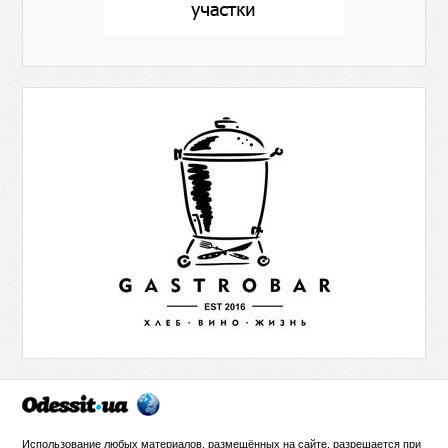
Использование любых материалов, размещённых на сайте, разрешается при