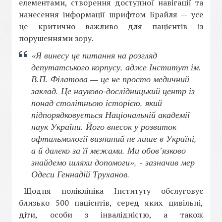
елементами, створення доступної навігації та
нанесення інформації шрифтом Брайля — усе
це критично важливо для пацієнтів із
порушеннями зору.
«Я винесу це питання на розгляд
депутатського корпусу, адже Інститут ім.
В.П. Філатова — це не просто медичний
заклад. Це науково-дослідницький центр із
понад столітньою історією, який
підпорядковується Національній академії
наук України. Його внесок у розвиток
офтальмології визнаний не лише в Україні,
а й далеко за її межами. Ми обов’язково
знайдемо шляхи допомоги», - зазначив мер
Одеси Геннадій Труханов.
Щодня поліклініка Інституту обслуговує
близько 500 пацієнтів, серед яких цивільні,
діти, особи з інвалідністю, а також