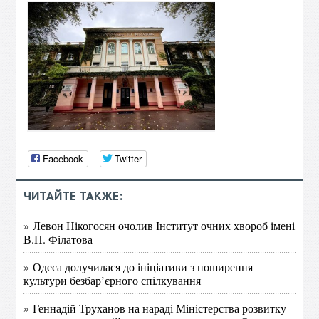
Facebook
Twitter
ЧИТАЙТЕ ТАКЖЕ:
» Левон Нікогосян очолив Інститут очних хвороб імені
В.П. Філатова
» Одеса долучилася до ініціативи з поширення
культури безбар’єрного спілкування
» Геннадій Труханов на нараді Міністерства розвитку