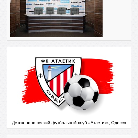
Детско-юношеский футбольный клуб «Атлетик», Одесса