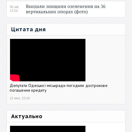
Вандали знищили озеленення на 36
06 авг
12:26
вертикальних опорах (фото)
Цитата дня
Депутати Одеської міськради погодили дострокове
погашення кредиту
12 июл, 15:20
Актуально