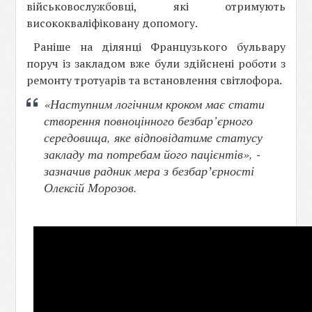
військовослужбовці, які отримують
висококваліфіковану допомогу.
Раніше на ділянці Французького бульвару
поруч із закладом вже були здійснені роботи з
ремонту тротуарів та встановлення світлофора.
«Наступним логічним кроком має стати
створення повноцінного безбар’єрного
середовища, яке відповідатиме статусу
закладу та потребам його пацієнтів», -
зазначив радник мера з безбарʼєрності
Олексій Морозов.