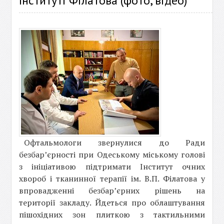
Інституті Філатова (фото, відео)
Офтальмологи звернулися до Ради
безбар’єрності при Одеському міському голові
з ініціативою підтримати Інститут очних
хвороб і тканинної терапії ім. В.П. Філатова у
впровадженні безбар’єрних рішень на
території закладу. Йдеться про облаштування
пішохідних зон плиткою з тактильними