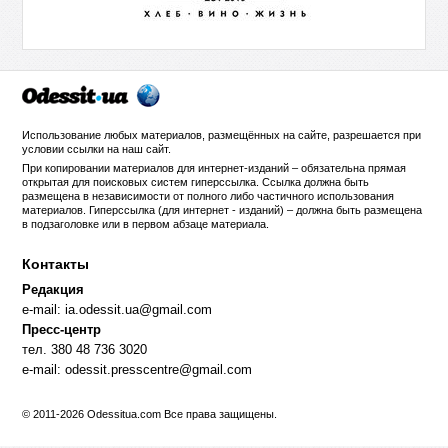
Использование любых материалов, размещённых на сайте, разрешается при
условии ссылки на
наш сайт
.
При копировании материалов для интернет-изданий – обязательна прямая
открытая для поисковых систем гиперссылка. Ссылка должна быть
размещена в независимости от полного либо частичного использования
материалов. Гиперссылка (для интернет - изданий) – должна быть размещена
в подзаголовке или в первом абзаце материала.
Контакты
Редакция
e-mail:
ia.odessit.ua@gmail.com
Пресс-центр
тел. 380 48 736 3020
e-mail:
odessit.presscentre@gmail.com
© 2011-2026 Odessitua.com Все права защищены.